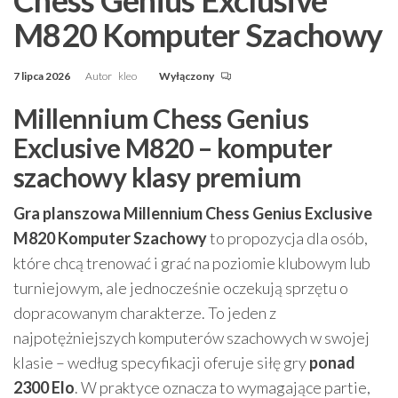
M820 Komputer Szachowy
7 lipca 2026
Autor
kleo
Wyłączony
Millennium Chess Genius
Exclusive M820 – komputer
szachowy klasy premium
Gra planszowa Millennium Chess Genius Exclusive
M820 Komputer Szachowy
to propozycja dla osób,
które chcą trenować i grać na poziomie klubowym lub
turniejowym, ale jednocześnie oczekują sprzętu o
dopracowanym charakterze. To jeden z
najpotężniejszych komputerów szachowych w swojej
klasie – według specyfikacji oferuje siłę gry
ponad
2300 Elo
. W praktyce oznacza to wymagające partie,