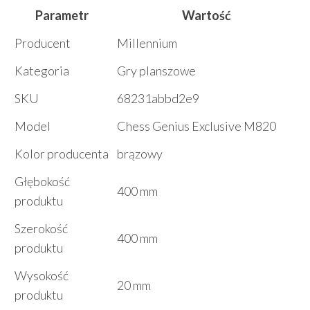
Parametr
Wartość
Producent
Millennium
Kategoria
Gry planszowe
SKU
68231abbd2e9
Model
Chess Genius Exclusive M820
Kolor producenta
brązowy
Głębokość
400 mm
produktu
Szerokość
400 mm
produktu
Wysokość
20 mm
produktu