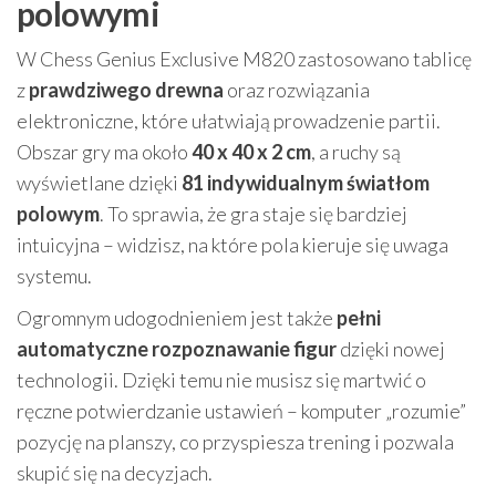
polowymi
W Chess Genius Exclusive M820 zastosowano tablicę
z
prawdziwego drewna
oraz rozwiązania
elektroniczne, które ułatwiają prowadzenie partii.
Obszar gry ma około
40 x 40 x 2 cm
, a ruchy są
wyświetlane dzięki
81 indywidualnym światłom
polowym
. To sprawia, że gra staje się bardziej
intuicyjna – widzisz, na które pola kieruje się uwaga
systemu.
Ogromnym udogodnieniem jest także
pełni
automatyczne rozpoznawanie figur
dzięki nowej
technologii. Dzięki temu nie musisz się martwić o
ręczne potwierdzanie ustawień – komputer „rozumie”
pozycję na planszy, co przyspiesza trening i pozwala
skupić się na decyzjach.