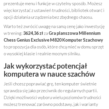
prezentuje menu i funkcje w czytelny sposób. Możesz
więc korzystać z ustawień trudności, bibliotek otwarć i
opcji działania urządzenia bez zbędnego chaosu.
Warto też zwrócić uwagę na samą cenę jako inwestycję
w trening:
3624,36 zł
za
Gra planszowa Millennium
Chess Genius Exclusive M820 Komputer Szachowy
to propozycja dla osób, które chcą mieć w domu sprzęt
o wysokiej klasie i realnie mocnym silniku.
Jak wykorzystać potencjał
komputera w nauce szachów
Jeśli chcesz poprawiać grę, ten komputer świetnie
sprawdza się jako przeciwnik do regularnych partii.
Dzięki możliwości wyboru wielu poziomów trudności
możesz trenować zarówno podstawy, jak i warianty