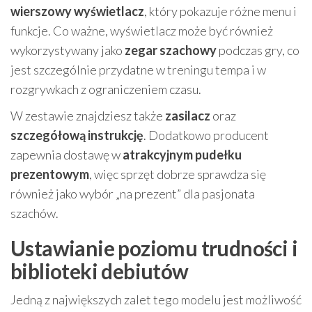
wierszowy wyświetlacz
, który pokazuje różne menu i
funkcje. Co ważne, wyświetlacz może być również
wykorzystywany jako
zegar szachowy
podczas gry, co
jest szczególnie przydatne w treningu tempa i w
rozgrywkach z ograniczeniem czasu.
W zestawie znajdziesz także
zasilacz
oraz
szczegółową instrukcję
. Dodatkowo producent
zapewnia dostawę w
atrakcyjnym pudełku
prezentowym
, więc sprzęt dobrze sprawdza się
również jako wybór „na prezent” dla pasjonata
szachów.
Ustawianie poziomu trudności i
biblioteki debiutów
Jedną z największych zalet tego modelu jest możliwość