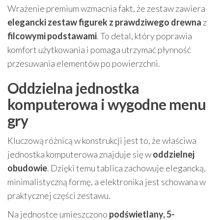
Wrażenie premium wzmacnia fakt, że zestaw zawiera
elegancki zestaw figurek z prawdziwego drewna
z
filcowymi podstawami
. To detal, który poprawia
komfort użytkowania i pomaga utrzymać płynność
przesuwania elementów po powierzchni.
Oddzielna jednostka
komputerowa i wygodne menu
gry
Kluczową różnicą w konstrukcji jest to, że właściwa
jednostka komputerowa znajduje się w
oddzielnej
obudowie
. Dzięki temu tablica zachowuje elegancką,
minimalistyczną formę, a elektronika jest schowana w
praktycznej części zestawu.
Na jednostce umieszczono
podświetlany, 5-