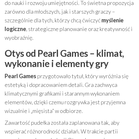
do nauki i rozwoju umiejętności. To świetna propozycja
zarówno dla młodszych, jak i starszych graczy –
szczególnie dla tych, którzy chcą ćwiczyć
myślenie
logiczne
, strategiczne planowanie oraz kreatywność i
wyobraźnię.
Otys od Pearl Games – klimat,
wykonanie i elementy gry
Pearl Games
przygotowało tytuł, który wyróżnia się
estetyką i dopracowaniem detali. Gra zachwyca
klimatycznymi grafikami i starannym wykonaniem
elementów, dzięki czemu rozgrywka jest przyjemna
wizualnie i „mięsista” w odbiorze.
Zawartość pudełka została zaplanowana tak, aby
wspierać różnorodność działań. W trakcie partii