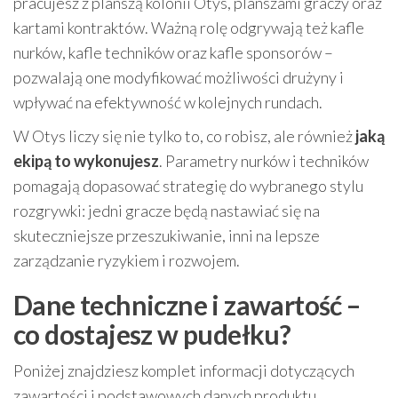
pracujesz z planszą kolonii Otys, planszami graczy oraz
kartami kontraktów. Ważną rolę odgrywają też kafle
nurków, kafle techników oraz kafle sponsorów –
pozwalają one modyfikować możliwości drużyny i
wpływać na efektywność w kolejnych rundach.
W Otys liczy się nie tylko to, co robisz, ale również
jaką
ekipą to wykonujesz
. Parametry nurków i techników
pomagają dopasować strategię do wybranego stylu
rozgrywki: jedni gracze będą nastawiać się na
skuteczniejsze przeszukiwanie, inni na lepsze
zarządzanie ryzykiem i rozwojem.
Dane techniczne i zawartość –
co dostajesz w pudełku?
Poniżej znajdziesz komplet informacji dotyczących
zawartości i podstawowych danych produktu.