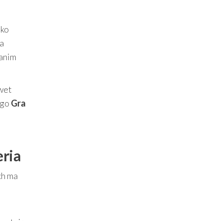
lko
ka
zanim
wet
ego
Gra
eria
ch ma