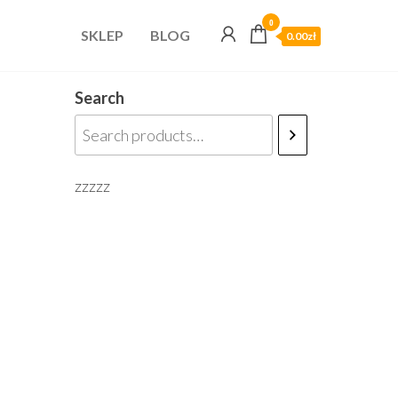
0
SKLEP
BLOG
0.00zł
Search
zzzzz