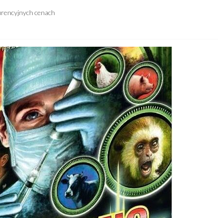
urencyjnych cenach