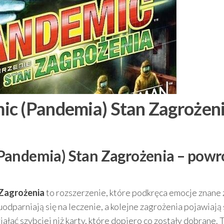
ic (Pandemia) Stan Zagrożen
Pandemia) Stan Zagrożenia – powr
 Zagrożenia
to rozszerzenie, które podkręca emocje znane 
parniają się na leczenie, a kolejne zagrożenia pojawiają 
ałać szybciej niż karty, które dopiero co zostały dobrane. 