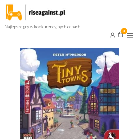
Przejdź
do
treści
Najlepsze gry w konkurencyjnych cenach
0