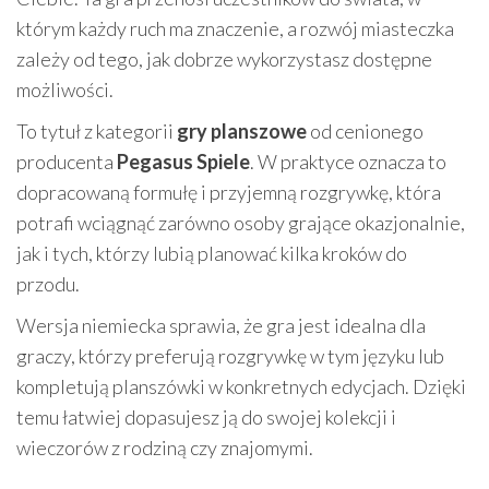
którym każdy ruch ma znaczenie, a rozwój miasteczka
zależy od tego, jak dobrze wykorzystasz dostępne
możliwości.
To tytuł z kategorii
gry planszowe
od cenionego
producenta
Pegasus Spiele
. W praktyce oznacza to
dopracowaną formułę i przyjemną rozgrywkę, która
potrafi wciągnąć zarówno osoby grające okazjonalnie,
jak i tych, którzy lubią planować kilka kroków do
przodu.
Wersja niemiecka sprawia, że gra jest idealna dla
graczy, którzy preferują rozgrywkę w tym języku lub
kompletują planszówki w konkretnych edycjach. Dzięki
temu łatwiej dopasujesz ją do swojej kolekcji i
wieczorów z rodziną czy znajomymi.