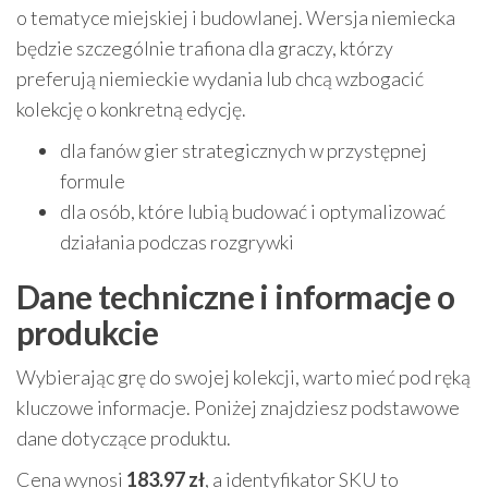
o tematyce miejskiej i budowlanej. Wersja niemiecka
będzie szczególnie trafiona dla graczy, którzy
preferują niemieckie wydania lub chcą wzbogacić
kolekcję o konkretną edycję.
dla fanów gier strategicznych w przystępnej
formule
dla osób, które lubią budować i optymalizować
działania podczas rozgrywki
Dane techniczne i informacje o
produkcie
Wybierając grę do swojej kolekcji, warto mieć pod ręką
kluczowe informacje. Poniżej znajdziesz podstawowe
dane dotyczące produktu.
Cena wynosi
183.97 zł
, a identyfikator SKU to