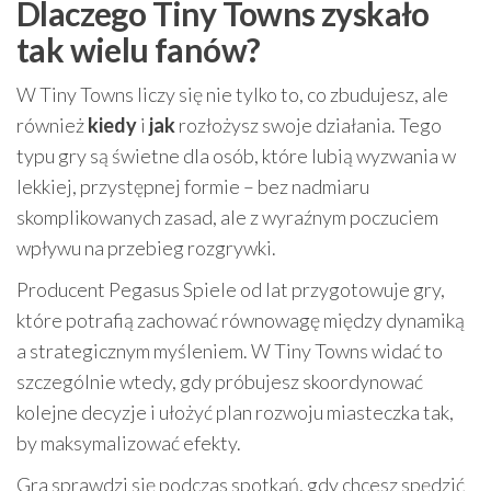
Dlaczego Tiny Towns zyskało
tak wielu fanów?
W Tiny Towns liczy się nie tylko to, co zbudujesz, ale
również
kiedy
i
jak
rozłożysz swoje działania. Tego
typu gry są świetne dla osób, które lubią wyzwania w
lekkiej, przystępnej formie – bez nadmiaru
skomplikowanych zasad, ale z wyraźnym poczuciem
wpływu na przebieg rozgrywki.
Producent Pegasus Spiele od lat przygotowuje gry,
które potrafią zachować równowagę między dynamiką
a strategicznym myśleniem. W Tiny Towns widać to
szczególnie wtedy, gdy próbujesz skoordynować
kolejne decyzje i ułożyć plan rozwoju miasteczka tak,
by maksymalizować efekty.
Gra sprawdzi się podczas spotkań, gdy chcesz spędzić