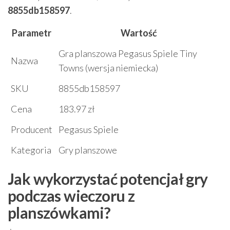
8855db158597
.
Parametr
Wartość
Gra planszowa Pegasus Spiele Tiny
Nazwa
Towns (wersja niemiecka)
SKU
8855db158597
Cena
183.97 zł
Producent
Pegasus Spiele
Kategoria
Gry planszowe
Jak wykorzystać potencjał gry
podczas wieczoru z
planszówkami?