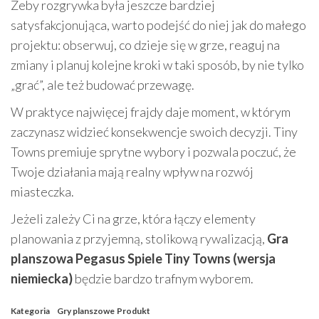
Żeby rozgrywka była jeszcze bardziej
satysfakcjonująca, warto podejść do niej jak do małego
projektu: obserwuj, co dzieje się w grze, reaguj na
zmiany i planuj kolejne kroki w taki sposób, by nie tylko
„grać”, ale też budować przewagę.
W praktyce najwięcej frajdy daje moment, w którym
zaczynasz widzieć konsekwencje swoich decyzji. Tiny
Towns premiuje sprytne wybory i pozwala poczuć, że
Twoje działania mają realny wpływ na rozwój
miasteczka.
Jeżeli zależy Ci na grze, która łączy elementy
planowania z przyjemną, stolikową rywalizacją,
Gra
planszowa Pegasus Spiele Tiny Towns (wersja
niemiecka)
będzie bardzo trafnym wyborem.
Kategoria
Gry planszowe
Produkt