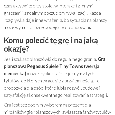
czas aktywnie: przy stole, w interakcji z innymi
graczami i z realnym poczuciem rywalizacji. Każda
rozgrywka daje inne wrażenia, bo sytuacja na planszy
może wymusić różne podejście do budowania.
Komu polecić tę grę i na jaką
okazję?
Jeśli szukasz planszówki do regularnego grania,
Gra
planszowa Pegasus Spiele Tiny Towns (wersja
niemiecka)
może szybko stać się jednym z tych
tytułów, do których wraca się z przyjemnością. To
propozycja dla osób, które lubią rozwój, budowę i
satysfakcję z konsekwentnego realizowania strategii.
Gra jest też dobrym wyborem na prezent dla
miłośników gier planszowych, zwłaszcza fanów tytułów