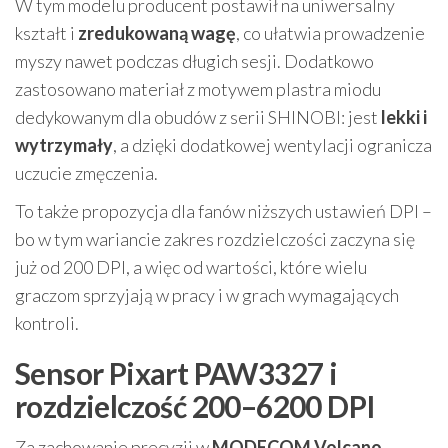
W tym modelu producent postawił na uniwersalny
kształt i
zredukowaną wagę
, co ułatwia prowadzenie
myszy nawet podczas długich sesji. Dodatkowo
zastosowano materiał z motywem plastra miodu
dedykowanym dla obudów z serii SHINOBI: jest
lekki i
wytrzymały
, a dzięki dodatkowej wentylacji ogranicza
uczucie zmęczenia.
To także propozycja dla fanów niższych ustawień DPI –
bo w tym wariancie zakres rozdzielczości zaczyna się
już od 200 DPI, a więc od wartości, które wielu
graczom sprzyjają w pracy i w grach wymagających
kontroli.
Sensor Pixart PAW3327 i
rozdzielczość 200–6200 DPI
Za zachowanie precyzji w
MODECOM Volcano