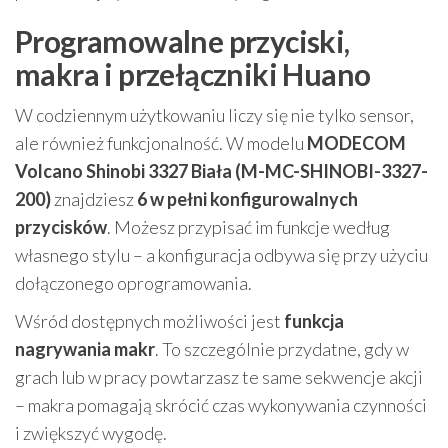
Programowalne przyciski,
makra i przełączniki Huano
W codziennym użytkowaniu liczy się nie tylko sensor,
ale również funkcjonalność. W modelu
MODECOM
Volcano Shinobi 3327 Biała (M-MC-SHINOBI-3327-
200)
znajdziesz
6 w pełni konfigurowalnych
przycisków
. Możesz przypisać im funkcje według
własnego stylu – a konfiguracja odbywa się przy użyciu
dołączonego oprogramowania.
Wśród dostępnych możliwości jest
funkcja
nagrywania makr
. To szczególnie przydatne, gdy w
grach lub w pracy powtarzasz te same sekwencje akcji
– makra pomagają skrócić czas wykonywania czynności
i zwiększyć wygodę.