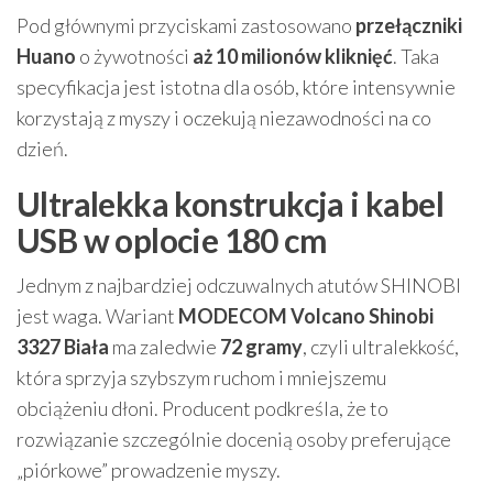
Pod głównymi przyciskami zastosowano
przełączniki
Huano
o żywotności
aż 10 milionów kliknięć
. Taka
specyfikacja jest istotna dla osób, które intensywnie
korzystają z myszy i oczekują niezawodności na co
dzień.
Ultralekka konstrukcja i kabel
USB w oplocie 180 cm
Jednym z najbardziej odczuwalnych atutów SHINOBI
jest waga. Wariant
MODECOM Volcano Shinobi
3327 Biała
ma zaledwie
72 gramy
, czyli ultralekkość,
która sprzyja szybszym ruchom i mniejszemu
obciążeniu dłoni. Producent podkreśla, że to
rozwiązanie szczególnie docenią osoby preferujące
„piórkowe” prowadzenie myszy.