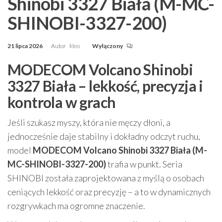
Shinobi 3327 Biała (M-MC-
SHINOBI-3327-200)
21 lipca 2026
Autor
kleo
Wyłączony
MODECOM Volcano Shinobi
3327 Biała – lekkość, precyzja i
kontrola w grach
Jeśli szukasz myszy, która nie męczy dłoni, a
jednocześnie daje stabilny i dokładny odczyt ruchu,
model
MODECOM Volcano Shinobi 3327 Biała (M-
MC-SHINOBI-3327-200)
trafia w punkt. Seria
SHINOBI została zaprojektowana z myślą o osobach
ceniących lekkość oraz precyzję – a to w dynamicznych
rozgrywkach ma ogromne znaczenie.