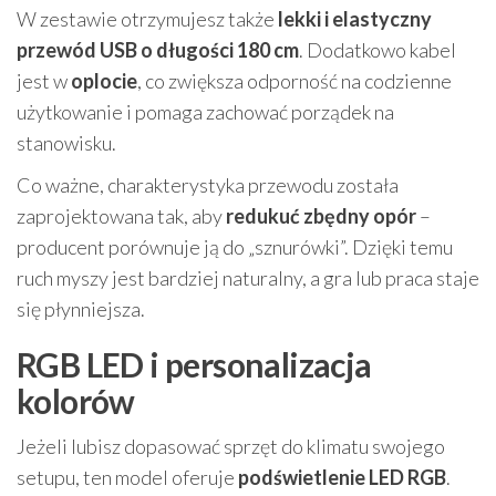
W zestawie otrzymujesz także
lekki i elastyczny
przewód USB o długości 180 cm
. Dodatkowo kabel
jest w
oplocie
, co zwiększa odporność na codzienne
użytkowanie i pomaga zachować porządek na
stanowisku.
Co ważne, charakterystyka przewodu została
zaprojektowana tak, aby
redukuć zbędny opór
–
producent porównuje ją do „sznurówki”. Dzięki temu
ruch myszy jest bardziej naturalny, a gra lub praca staje
się płynniejsza.
RGB LED i personalizacja
kolorów
Jeżeli lubisz dopasować sprzęt do klimatu swojego
setupu, ten model oferuje
podświetlenie LED RGB
.