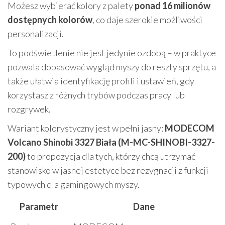
Możesz wybierać kolory z palety
ponad 16 milionów
dostępnych kolorów
, co daje szerokie możliwości
personalizacji.
To podświetlenie nie jest jedynie ozdobą – w praktyce
pozwala dopasować wygląd myszy do reszty sprzętu, a
także ułatwia identyfikację profili i ustawień, gdy
korzystasz z różnych trybów podczas pracy lub
rozgrywek.
Wariant kolorystyczny jest w pełni jasny:
MODECOM
Volcano Shinobi 3327 Biała (M-MC-SHINOBI-3327-
200)
to propozycja dla tych, którzy chcą utrzymać
stanowisko w jasnej estetyce bez rezygnacji z funkcji
typowych dla gamingowych myszy.
Parametr
Dane