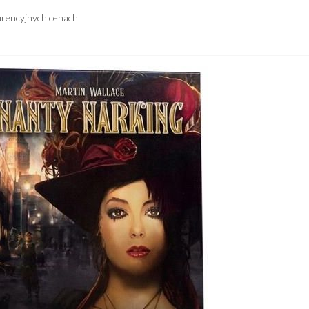
urencyjnych cenach