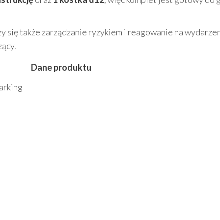
iczy się także zarządzanie ryzykiem i reagowanie na wydarzen
zący.
Dane produktu
arking