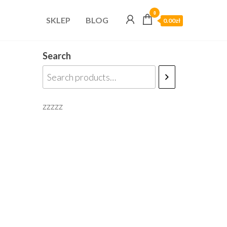
0
SKLEP
BLOG
0.00zł
Search
zzzzz