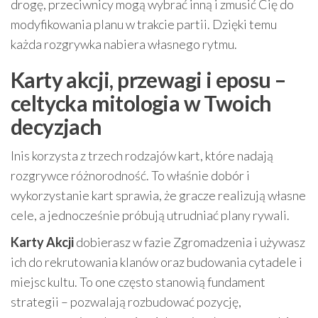
drogę, przeciwnicy mogą wybrać inną i zmusić Cię do
modyfikowania planu w trakcie partii. Dzięki temu
każda rozgrywka nabiera własnego rytmu.
Karty akcji, przewagi i eposu –
celtycka mitologia w Twoich
decyzjach
Inis korzysta z trzech rodzajów kart, które nadają
rozgrywce różnorodność. To właśnie dobór i
wykorzystanie kart sprawia, że gracze realizują własne
cele, a jednocześnie próbują utrudniać plany rywali.
Karty Akcji
dobierasz w fazie Zgromadzenia i używasz
ich do rekrutowania klanów oraz budowania cytadele i
miejsc kultu. To one często stanowią fundament
strategii – pozwalają rozbudować pozycję,