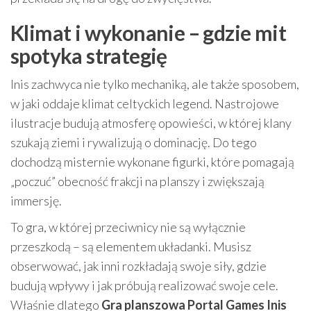
Klimat i wykonanie – gdzie mit
spotyka strategię
Inis zachwyca nie tylko mechaniką, ale także sposobem,
w jaki oddaje klimat celtyckich legend. Nastrojowe
ilustracje budują atmosferę opowieści, w której klany
szukają ziemi i rywalizują o dominację. Do tego
dochodzą misternie wykonane figurki, które pomagają
„poczuć” obecność frakcji na planszy i zwiększają
immersję.
To gra, w której przeciwnicy nie są wyłącznie
przeszkodą – są elementem układanki. Musisz
obserwować, jak inni rozkładają swoje siły, gdzie
budują wpływy i jak próbują realizować swoje cele.
Właśnie dlatego
Gra planszowa Portal Games Inis