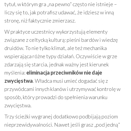
tytuł, w którym gra „na pewno” często nie istnieje –
liczy się to, jak potrafisz udawać, że idziesz w inną
stronę, niż faktycznie zmierzasz.
W praktyce uczestnicy wykorzystują elementy
związane z celtycką kulturą: pieśni bardów i wiedzę
druidów. To nie tylko klimat, ale też mechanika
wspierająca różne typy działań. Oczywiście w grze
zdarzają się starcia, jednak ważny jest kierunek
myślenia:
eliminacja przeciwników nie daje
zwycięstwa
. Władca musi umieć dogadać się z
przywódcami innych klanów i utrzymywać kontrolę w
sposób, który prowadzi do spełnienia warunku
zwycięstwa.
Trzy ścieżki wygranej dodatkowo podbijają poziom
nieprzewidywalności. Nawet jeśli grasz „pod jedną”