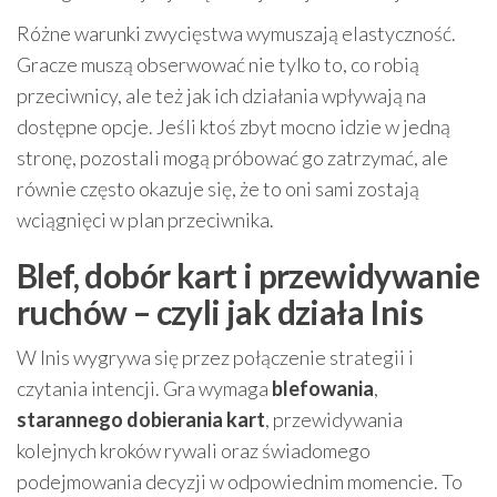
Różne warunki zwycięstwa wymuszają elastyczność.
Gracze muszą obserwować nie tylko to, co robią
przeciwnicy, ale też jak ich działania wpływają na
dostępne opcje. Jeśli ktoś zbyt mocno idzie w jedną
stronę, pozostali mogą próbować go zatrzymać, ale
równie często okazuje się, że to oni sami zostają
wciągnięci w plan przeciwnika.
Blef, dobór kart i przewidywanie
ruchów – czyli jak działa Inis
W Inis wygrywa się przez połączenie strategii i
czytania intencji. Gra wymaga
blefowania
,
starannego dobierania kart
, przewidywania
kolejnych kroków rywali oraz świadomego
podejmowania decyzji w odpowiednim momencie. To