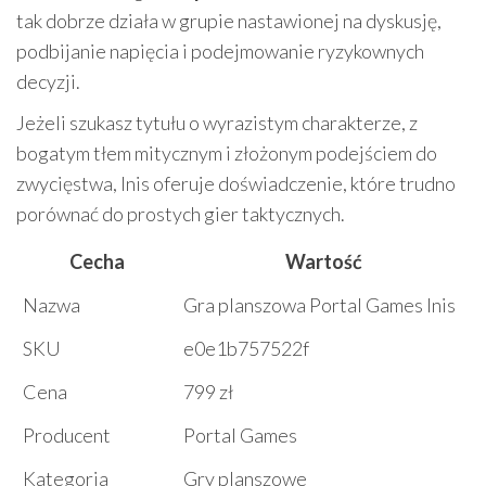
tak dobrze działa w grupie nastawionej na dyskusję,
podbijanie napięcia i podejmowanie ryzykownych
decyzji.
Jeżeli szukasz tytułu o wyrazistym charakterze, z
bogatym tłem mitycznym i złożonym podejściem do
zwycięstwa, Inis oferuje doświadczenie, które trudno
porównać do prostych gier taktycznych.
Cecha
Wartość
Nazwa
Gra planszowa Portal Games Inis
SKU
e0e1b757522f
Cena
799 zł
Producent
Portal Games
Kategoria
Gry planszowe