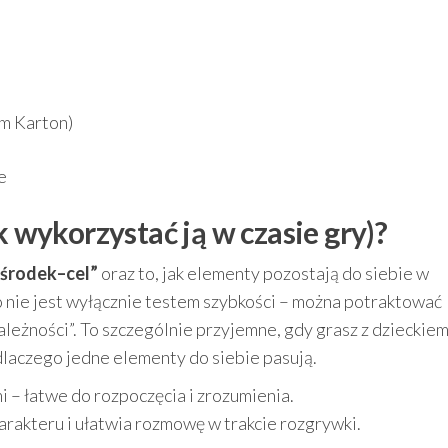
im Karton)
e
k wykorzystać ją w czasie gry)?
„środek–cel”
oraz to, jak elementy pozostają do siebie w
 nie jest wyłącznie testem szybkości – można potraktować
eżności”. To szczególnie przyjemne, gdy grasz z dzieckiem
dlaczego jedne elementy do siebie pasują.
 – łatwe do rozpoczęcia i zrozumienia.
arakteru i ułatwia rozmowę w trakcie rozgrywki.