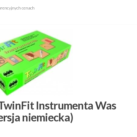
urencyjnych cenach
 TwinFit Instrumenta Was
rsja niemiecka)