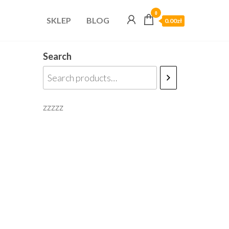
0
SKLEP
BLOG
0.00zł
Search
zzzzz