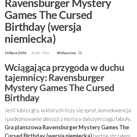
Ravensburger Mystery
Games The Cursed
Birthday (wersja
niemiecka)
10 lipca 2026
Autor
kleo
Wyłączony
Wciągająca przygoda w duchu
tajemnicy: Ravensburger
Mystery Games The Cursed
Birthday
Jeśli lubisz gry, w których liczy się spryt, konsekwencja
i podejmowanie decyzji z myślą o dalszym ciągu fabuły,
Gra planszowa Ravensburger Mystery Games The
Cursed Birthday (wersja niemiecka)
będzie strzałem