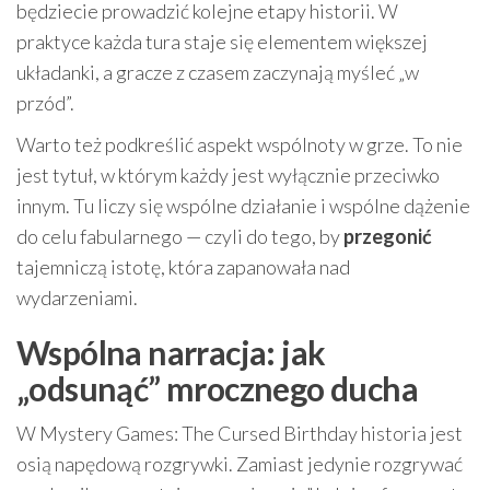
będziecie prowadzić kolejne etapy historii. W
praktyce każda tura staje się elementem większej
układanki, a gracze z czasem zaczynają myśleć „w
przód”.
Warto też podkreślić aspekt wspólnoty w grze. To nie
jest tytuł, w którym każdy jest wyłącznie przeciwko
innym. Tu liczy się wspólne działanie i wspólne dążenie
do celu fabularnego — czyli do tego, by
przegonić
tajemniczą istotę, która zapanowała nad
wydarzeniami.
Wspólna narracja: jak
„odsunąć” mrocznego ducha
W Mystery Games: The Cursed Birthday historia jest
osią napędową rozgrywki. Zamiast jedynie rozgrywać