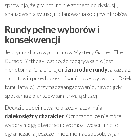
sprawiają, że gra naturalnie zachęca do dyskusji,
analizowania sytuacji i planowania kolejnych kroków.
Rundy pełne wyborów i
konsekwencji
Jednym z kluczowych atutów Mystery Games: The
Cursed Birthday jest to, że rozgrywka nie jest
monotonna. Gra oferuje
różnorodne rundy
, a każda z
nich stawia przed uczestnikami nowe wyzwania. Dzięki
temu łatwiej utrzymać zaangażowanie, nawet gdy
spotkania z planszówkami trwają dłużej.
Decyzje podejmowane przez graczy mają
dalekosiężny charakter
. Oznacza to, że niektóre
wybory mogą otwierać nowe możliwości, inne je
ograniczać, a jeszcze inne zmieniać sposób, w jaki