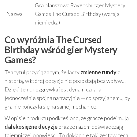
Gra planszowa Ravensburger Mystery
Nazwa
Games The Cursed Birthday (wersja
niemiecka)
Co wyróżnia The Cursed
Birthday wśród gier Mystery
Games?
Ten tytuł przyciąga tym, że łączy
zmienne rundy
z
historią, w której decyzje nie pozostają bez wpływu.
Dzięki temu rozgrywka jest dynamiczna, a
jednocześnie spójna narracyjnie — co sprzyja temu, by
gra nie kończyła się na samej mechanice.
W opisie produktu podkreślono, że gracze podejmują
dalekosiężne decyzje
oraz że razem doświadczają
tajemniczej opowieści. To dokładnie taki zestaw cech,