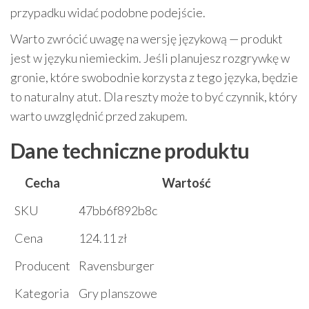
przypadku widać podobne podejście.
Warto zwrócić uwagę na wersję językową — produkt
jest w języku niemieckim. Jeśli planujesz rozgrywkę w
gronie, które swobodnie korzysta z tego języka, będzie
to naturalny atut. Dla reszty może to być czynnik, który
warto uwzględnić przed zakupem.
Dane techniczne produktu
Cecha
Wartość
SKU
47bb6f892b8c
Cena
124.11 zł
Producent
Ravensburger
Kategoria
Gry planszowe