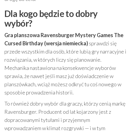
Dla kogo będzie to dobry
wybór?
Gra planszowa Ravensburger Mystery Games The
Cursed Birthday (wersja niemiecka)
sprawdzi się
przede wszystkim dla osób, które lubią gry narracyjne i
rozwiązania, w których liczy się planowanie.
Mechanika nastawiona na konsekwencje wyborów
sprawia, że nawet jeśli masz już doświadczenie w
planszówkach, wciąż możesz odkryć tu coś nowego w
sposobie prowadzenia historii.
To również dobry wybór dla graczy, którzy cenią markę
Ravensburger. Producent od lat kojarzony jest z
dopracowanymi tytułami i przyjemnym
wprowadzaniem w klimat rozgrywki — i w tym