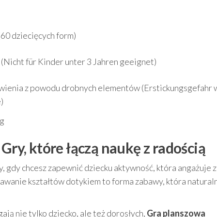
60 dziecięcych form)
t (Nicht für Kinder unter 3 Jahren geeignet)
wienia z powodu drobnych elementów (Erstickungsgefahr
)
ag
 Gry, które łączą naukę z radością
, gdy chcesz zapewnić dziecku aktywność, która angażuje z
awanie kształtów dotykiem to forma zabawy, która natural
ają nie tylko dziecko, ale też dorosłych,
Gra planszowa