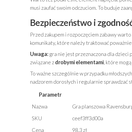
musi zaufać swoim odczuciom. To buduje zaang
Bezpieczeństwo i zgodnoś
Przed zakupem i rozpoczęciem zabawy warto
komunikaty, które należy traktować poważnie
Uwaga:
gra nie jest przeznaczona dla dzieci
związane z
drobymi elementami
, które mogą
To ważne szczególnie w przypadku młodszych 
nadzorem dorosłych i regularnie sprawdzać 
Parametr
Nazwa
Gra planszowa Ravensburge
SKU
ceef3ff3d00a
Cena
98.3 zł