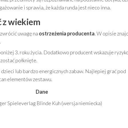
ażowanie i sprawia, że każda runda jest nieco inna.
ć z wiekiem
 zwrócić uwagę na
ostrzeżenia producenta
. W opisie znajd
.
 poniżej 3. roku życia. Dodatkowo producent wskazuje ryzyk
 zostać połknięte.
dzieci lub bardzo energicznych zabaw. Najlepiej grać pod
stan elementów zestawu.
Dane
r Spieleverlag Blinde Kuh (wersja niemiecka)