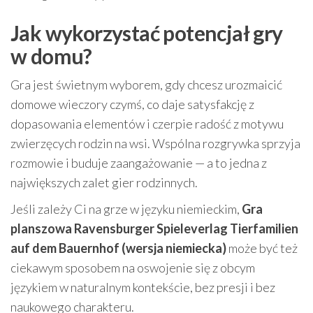
Jak wykorzystać potencjał gry
w domu?
Gra jest świetnym wyborem, gdy chcesz urozmaicić
domowe wieczory czymś, co daje satysfakcję z
dopasowania elementów i czerpie radość z motywu
zwierzęcych rodzin na wsi. Wspólna rozgrywka sprzyja
rozmowie i buduje zaangażowanie — a to jedna z
największych zalet gier rodzinnych.
Jeśli zależy Ci na grze w języku niemieckim,
Gra
planszowa Ravensburger Spieleverlag Tierfamilien
auf dem Bauernhof (wersja niemiecka)
może być też
ciekawym sposobem na oswojenie się z obcym
językiem w naturalnym kontekście, bez presji i bez
naukowego charakteru.