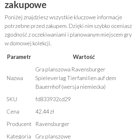
zakupowe
Poniżej znajdziesz wszystkie kluczowe informacje
potrzebne przed zakupem. Dzięki nim szybko oceniasz
zgodność z oczekiwaniami i planowanym miejscem gry
w domowej kolekcji.
Parametr
Wartość
Gra planszowa Ravensburger
Nazwa
Spieleverlag Tierfamilien auf dem
Bauernhof (wersja niemiecka)
SKU
fd833932cd29
Cena
42.44 zł
Producent
Ravensburger
Kategoria
Gry planszowe