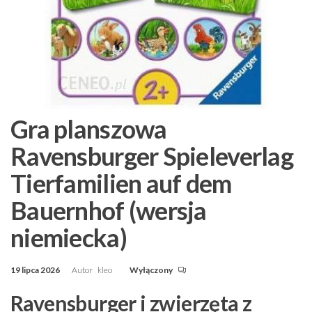
Gra planszowa
Ravensburger Spieleverlag
Tierfamilien auf dem
Bauernhof (wersja
niemiecka)
19 lipca 2026
Autor
kleo
Wyłączony
Ravensburger i zwierzęta z