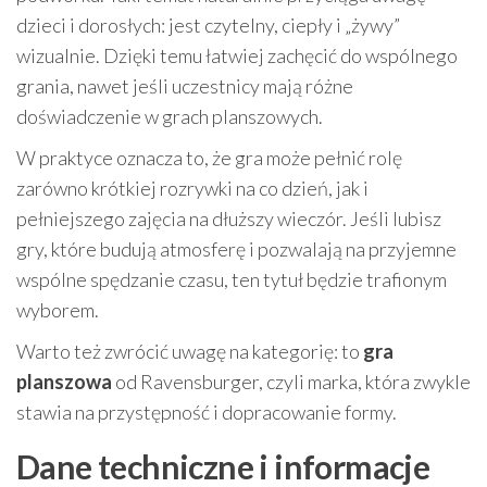
dzieci i dorosłych: jest czytelny, ciepły i „żywy”
wizualnie. Dzięki temu łatwiej zachęcić do wspólnego
grania, nawet jeśli uczestnicy mają różne
doświadczenie w grach planszowych.
W praktyce oznacza to, że gra może pełnić rolę
zarówno krótkiej rozrywki na co dzień, jak i
pełniejszego zajęcia na dłuższy wieczór. Jeśli lubisz
gry, które budują atmosferę i pozwalają na przyjemne
wspólne spędzanie czasu, ten tytuł będzie trafionym
wyborem.
Warto też zwrócić uwagę na kategorię: to
gra
planszowa
od Ravensburger, czyli marka, która zwykle
stawia na przystępność i dopracowanie formy.
Dane techniczne i informacje