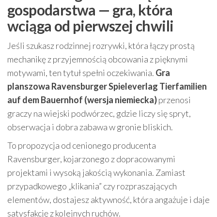
gospodarstwa — gra, która
wciąga od pierwszej chwili
Jeśli szukasz rodzinnej rozrywki, która łączy prostą
mechanikę z przyjemnością obcowania z pięknymi
motywami, ten tytuł spełni oczekiwania.
Gra
planszowa Ravensburger Spieleverlag Tierfamilien
auf dem Bauernhof (wersja niemiecka)
przenosi
graczy na wiejski podwórzec, gdzie liczy się spryt,
obserwacja i dobra zabawa w gronie bliskich.
To propozycja od cenionego producenta
Ravensburger, kojarzonego z dopracowanymi
projektami i wysoką jakością wykonania. Zamiast
przypadkowego „klikania” czy rozpraszających
elementów, dostajesz aktywność, która angażuje i daje
satysfakcję z kolejnych ruchów.