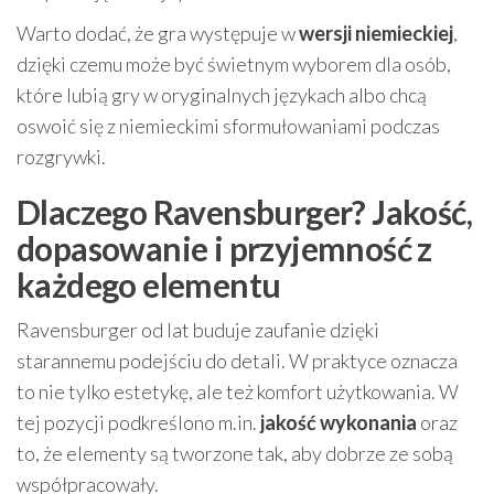
Warto dodać, że gra występuje w
wersji niemieckiej
,
dzięki czemu może być świetnym wyborem dla osób,
które lubią gry w oryginalnych językach albo chcą
oswoić się z niemieckimi sformułowaniami podczas
rozgrywki.
Dlaczego Ravensburger? Jakość,
dopasowanie i przyjemność z
każdego elementu
Ravensburger od lat buduje zaufanie dzięki
starannemu podejściu do detali. W praktyce oznacza
to nie tylko estetykę, ale też komfort użytkowania. W
tej pozycji podkreślono m.in.
jakość wykonania
oraz
to, że elementy są tworzone tak, aby dobrze ze sobą
współpracowały.