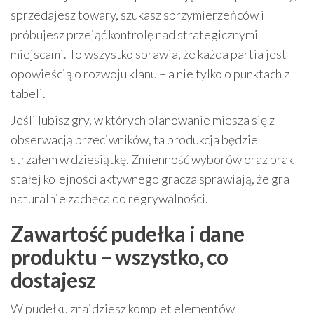
sprzedajesz towary, szukasz sprzymierzeńców i
próbujesz przejąć kontrolę nad strategicznymi
miejscami. To wszystko sprawia, że każda partia jest
opowieścią o rozwoju klanu – a nie tylko o punktach z
tabeli.
Jeśli lubisz gry, w których planowanie miesza się z
obserwacją przeciwników, ta produkcja będzie
strzałem w dziesiątkę. Zmienność wyborów oraz brak
stałej kolejności aktywnego gracza sprawiają, że gra
naturalnie zachęca do regrywalności.
Zawartość pudełka i dane
produktu – wszystko, co
dostajesz
W pudełku znajdziesz komplet elementów