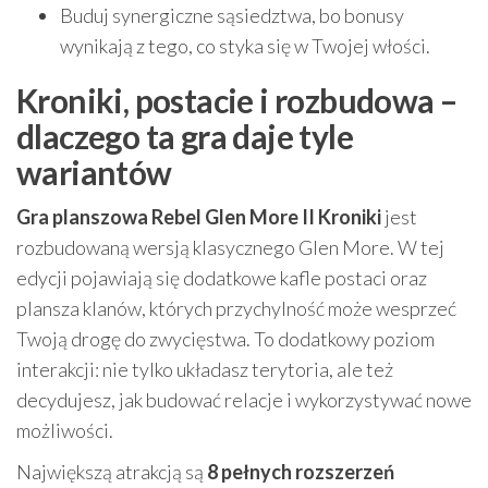
Buduj synergiczne sąsiedztwa, bo bonusy
wynikają z tego, co styka się w Twojej włości.
Kroniki, postacie i rozbudowa –
dlaczego ta gra daje tyle
wariantów
Gra planszowa Rebel Glen More II Kroniki
jest
rozbudowaną wersją klasycznego Glen More. W tej
edycji pojawiają się dodatkowe kafle postaci oraz
plansza klanów, których przychylność może wesprzeć
Twoją drogę do zwycięstwa. To dodatkowy poziom
interakcji: nie tylko układasz terytoria, ale też
decydujesz, jak budować relacje i wykorzystywać nowe
możliwości.
Największą atrakcją są
8 pełnych rozszerzeń