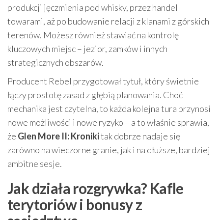
produkcji jęczmienia pod whisky, przez handel
towarami, aż po budowanie relacji z klanami z górskich
terenów. Możesz również stawiać na kontrolę
kluczowych miejsc – jezior, zamków i innych
strategicznych obszarów.
Producent Rebel przygotował tytuł, który świetnie
łączy prostotę zasad z głębią planowania. Choć
mechanika jest czytelna, to każda kolejna tura przynosi
nowe możliwości i nowe ryzyko – a to właśnie sprawia,
że
Glen More II: Kroniki
tak dobrze nadaje się
zarówno na wieczorne granie, jak i na dłuższe, bardziej
ambitne sesje.
Jak działa rozgrywka? Kafle
terytoriów i bonusy z