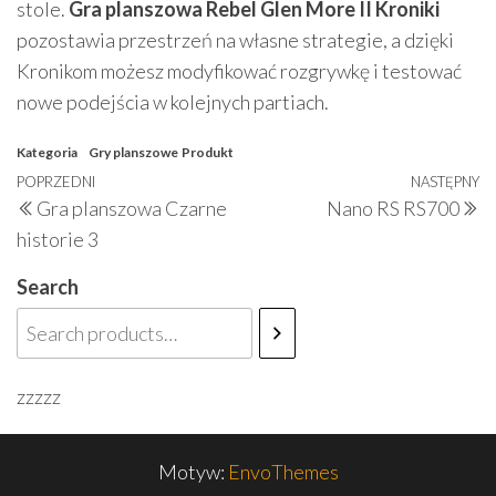
stole.
Gra planszowa Rebel Glen More II Kroniki
pozostawia przestrzeń na własne strategie, a dzięki
Kronikom możesz modyfikować rozgrywkę i testować
nowe podejścia w kolejnych partiach.
Kategoria
Gry planszowe
Produkt
Nawigacja
Poprzedni
POPRZEDNI
NASTĘPNY
N
Gra planszowa Czarne
Nano RS RS700
wpisu
wpis
w
historie 3
Search
zzzzz
Motyw:
EnvoThemes