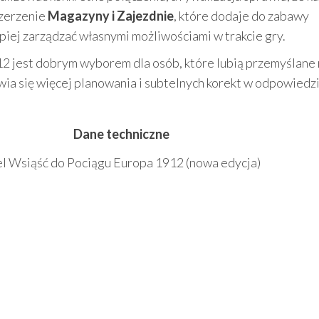
szerzenie
Magazyny i Zajezdnie
, które dodaje do zabawy
iej zarządzać własnymi możliwościami w trakcie gry.
12 jest dobrym wyborem dla osób, które lubią przemyślane 
ia się więcej planowania i subtelnych korekt w odpowiedzi
Dane techniczne
l Wsiąść do Pociągu Europa 1912 (nowa edycja)