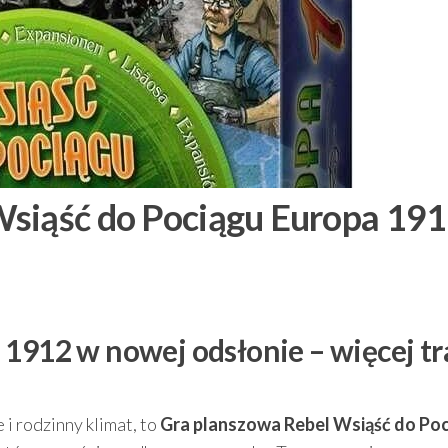
Wsiąść do Pociągu Europa 19
1912 w nowej odsłonie – więcej tr
 i rodzinny klimat, to
Gra planszowa Rebel Wsiąść do Po