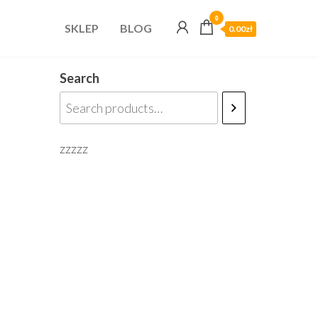
0
SKLEP
BLOG
0.00zł
Search
zzzzz