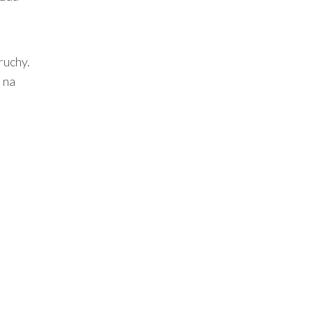
ruchy.
 na