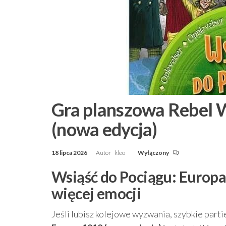
Gra planszowa Rebel 
(nowa edycja)
18 lipca 2026
Autor
kleo
Wyłączony
Wsiąść do Pociągu: Europa 
więcej emocji
Jeśli lubisz kolejowe wyzwania, szybkie partie