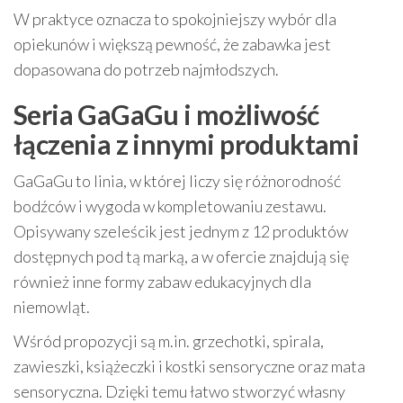
W praktyce oznacza to spokojniejszy wybór dla
opiekunów i większą pewność, że zabawka jest
dopasowana do potrzeb najmłodszych.
Seria GaGaGu i możliwość
łączenia z innymi produktami
GaGaGu to linia, w której liczy się różnorodność
bodźców i wygoda w kompletowaniu zestawu.
Opisywany szeleścik jest jednym z 12 produktów
dostępnych pod tą marką, a w ofercie znajdują się
również inne formy zabaw edukacyjnych dla
niemowląt.
Wśród propozycji są m.in. grzechotki, spirala,
zawieszki, książeczki i kostki sensoryczne oraz mata
sensoryczna. Dzięki temu łatwo stworzyć własny