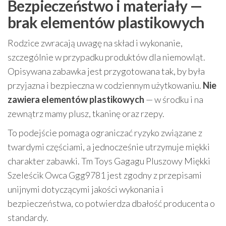
Bezpieczeństwo i materiały —
brak elementów plastikowych
Rodzice zwracają uwagę na skład i wykonanie,
szczególnie w przypadku produktów dla niemowląt.
Opisywana zabawka jest przygotowana tak, by była
przyjazna i bezpieczna w codziennym użytkowaniu.
Nie
zawiera elementów plastikowych
— w środku i na
zewnątrz mamy plusz, tkaninę oraz rzepy.
To podejście pomaga ograniczać ryzyko związane z
twardymi częściami, a jednocześnie utrzymuje miękki
charakter zabawki. Tm Toys Gagagu Pluszowy Miękki
Szeleścik Owca Ggg9781 jest zgodny z przepisami
unijnymi dotyczącymi jakości wykonania i
bezpieczeństwa, co potwierdza dbałość producenta o
standardy.