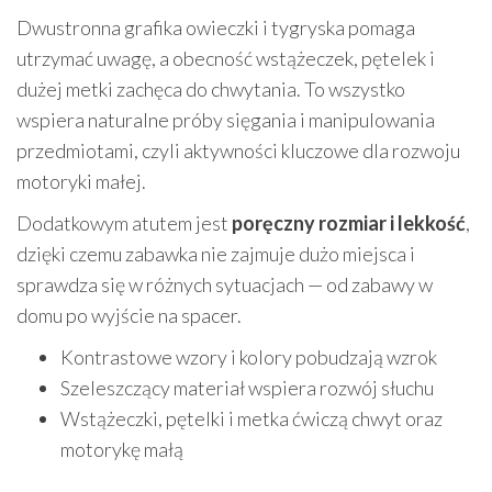
Dwustronna grafika owieczki i tygryska pomaga
utrzymać uwagę, a obecność wstążeczek, pętelek i
dużej metki zachęca do chwytania. To wszystko
wspiera naturalne próby sięgania i manipulowania
przedmiotami, czyli aktywności kluczowe dla rozwoju
motoryki małej.
Dodatkowym atutem jest
poręczny rozmiar i lekkość
,
dzięki czemu zabawka nie zajmuje dużo miejsca i
sprawdza się w różnych sytuacjach — od zabawy w
domu po wyjście na spacer.
Kontrastowe wzory i kolory pobudzają wzrok
Szeleszczący materiał wspiera rozwój słuchu
Wstążeczki, pętelki i metka ćwiczą chwyt oraz
motorykę małą