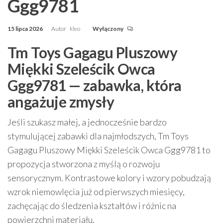
Ggg9781
15 lipca 2026
Autor
kleo
Wyłączony
Tm Toys Gagagu Pluszowy
Miękki Szeleścik Owca
Ggg9781 — zabawka, która
angażuje zmysły
Jeśli szukasz małej, a jednocześnie bardzo
stymulującej zabawki dla najmłodszych, Tm Toys
Gagagu Pluszowy Miękki Szeleścik Owca Ggg9781 to
propozycja stworzona z myślą o rozwoju
sensorycznym. Kontrastowe kolory i wzory pobudzają
wzrok niemowlęcia już od pierwszych miesięcy,
zachęcając do śledzenia kształtów i różnic na
powierzchni materiału.