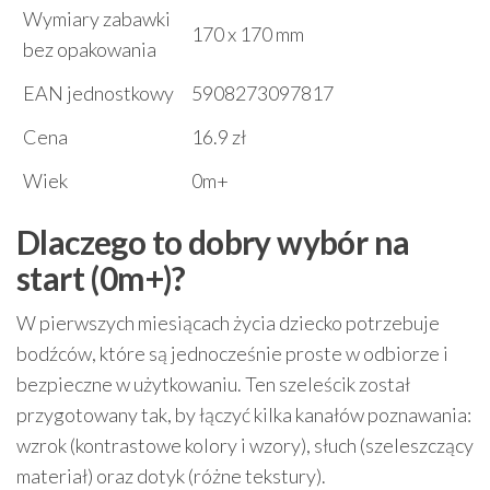
Wymiary zabawki
170 x 170 mm
bez opakowania
EAN jednostkowy
5908273097817
Cena
16.9 zł
Wiek
0m+
Dlaczego to dobry wybór na
start (0m+)?
W pierwszych miesiącach życia dziecko potrzebuje
bodźców, które są jednocześnie proste w odbiorze i
bezpieczne w użytkowaniu. Ten szeleścik został
przygotowany tak, by łączyć kilka kanałów poznawania:
wzrok (kontrastowe kolory i wzory), słuch (szeleszczący
materiał) oraz dotyk (różne tekstury).