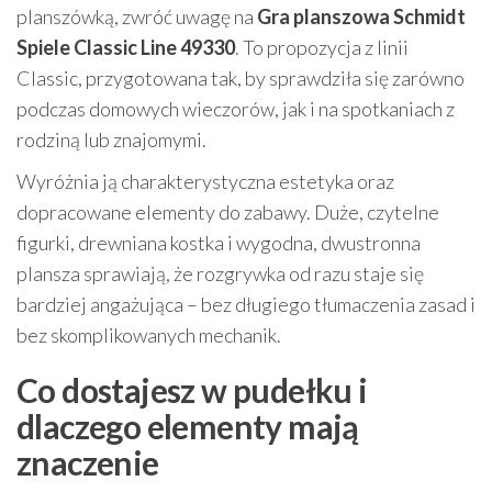
planszówką, zwróć uwagę na
Gra planszowa Schmidt
Spiele Classic Line 49330
. To propozycja z linii
Classic, przygotowana tak, by sprawdziła się zarówno
podczas domowych wieczorów, jak i na spotkaniach z
rodziną lub znajomymi.
Wyróżnia ją charakterystyczna estetyka oraz
dopracowane elementy do zabawy. Duże, czytelne
figurki, drewniana kostka i wygodna, dwustronna
plansza sprawiają, że rozgrywka od razu staje się
bardziej angażująca – bez długiego tłumaczenia zasad i
bez skomplikowanych mechanik.
Co dostajesz w pudełku i
dlaczego elementy mają
znaczenie