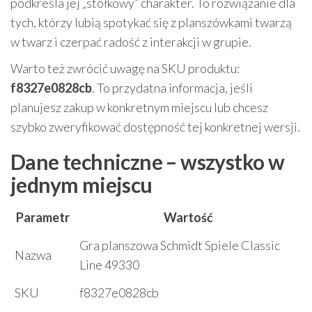
podkreśla jej „stółkowy” charakter. To rozwiązanie dla
tych, którzy lubią spotykać się z planszówkami twarzą
w twarz i czerpać radość z interakcji w grupie.
Warto też zwrócić uwagę na SKU produktu:
f8327e0828cb
. To przydatna informacja, jeśli
planujesz zakup w konkretnym miejscu lub chcesz
szybko zweryfikować dostępność tej konkretnej wersji.
Dane techniczne – wszystko w
jednym miejscu
Parametr
Wartość
Gra planszowa Schmidt Spiele Classic
Nazwa
Line 49330
SKU
f8327e0828cb