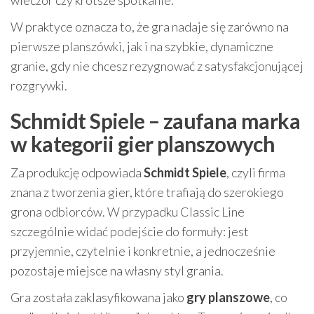
W praktyce oznacza to, że gra nadaje się zarówno na
pierwsze planszówki, jak i na szybkie, dynamiczne
granie, gdy nie chcesz rezygnować z satysfakcjonującej
rozgrywki.
Schmidt Spiele – zaufana marka
w kategorii gier planszowych
Za produkcję odpowiada
Schmidt Spiele
, czyli firma
znana z tworzenia gier, które trafiają do szerokiego
grona odbiorców. W przypadku Classic Line
szczególnie widać podejście do formuły: jest
przyjemnie, czytelnie i konkretnie, a jednocześnie
pozostaje miejsce na własny styl grania.
Gra została zaklasyfikowana jako
gry planszowe
, co