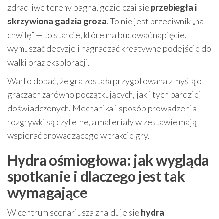
zdradliwe tereny bagna, gdzie czai się
przebiegła i
skrzywiona gadzia groza
. To nie jest przeciwnik „na
chwilę” — to starcie, które ma budować napięcie,
wymuszać decyzje i nagradzać kreatywne podejście do
walki oraz eksploracji.
Warto dodać, że gra została przygotowana z myślą o
graczach zarówno początkujących, jak i tych bardziej
doświadczonych. Mechanika i sposób prowadzenia
rozgrywki są czytelne, a materiały w zestawie mają
wspierać prowadzącego w trakcie gry.
Hydra ośmiogłowa: jak wygląda
spotkanie i dlaczego jest tak
wymagające
W centrum scenariusza znajduje się
hydra
—