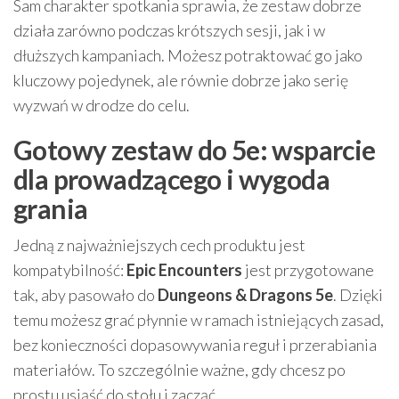
Sam charakter spotkania sprawia, że zestaw dobrze
działa zarówno podczas krótszych sesji, jak i w
dłuższych kampaniach. Możesz potraktować go jako
kluczowy pojedynek, ale równie dobrze jako serię
wyzwań w drodze do celu.
Gotowy zestaw do 5e: wsparcie
dla prowadzącego i wygoda
grania
Jedną z najważniejszych cech produktu jest
kompatybilność:
Epic Encounters
jest przygotowane
tak, aby pasowało do
Dungeons & Dragons 5e
. Dzięki
temu możesz grać płynnie w ramach istniejących zasad,
bez konieczności dopasowywania reguł i przerabiania
materiałów. To szczególnie ważne, gdy chcesz po
prostu usiąść do stołu i zacząć.