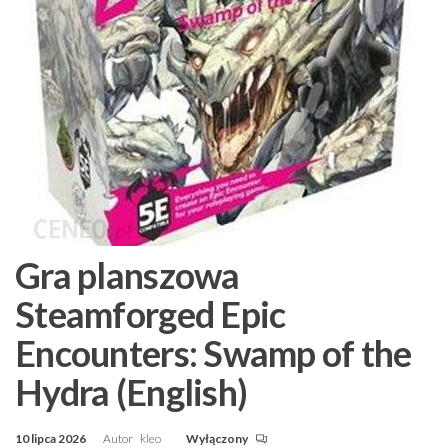
Gra planszowa
Steamforged Epic
Encounters: Swamp of the
Hydra (English)
10 lipca 2026
Autor
kleo
Wyłączony