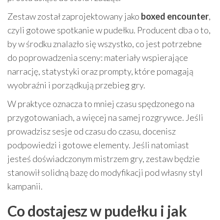
Zestaw został zaprojektowany jako
boxed encounter
,
czyli gotowe spotkanie w pudełku. Producent dba o to,
by w środku znalazło się wszystko, co jest potrzebne
do poprowadzenia sceny: materiały wspierające
narrację, statystyki oraz prompty, które pomagają
wyobraźni i porządkują przebieg gry.
W praktyce oznacza to mniej czasu spędzonego na
przygotowaniach, a więcej na samej rozgrywce. Jeśli
prowadzisz sesje od czasu do czasu, docenisz
podpowiedzi i gotowe elementy. Jeśli natomiast
jesteś doświadczonym mistrzem gry, zestaw będzie
stanowił solidną bazę do modyfikacji pod własny styl
kampanii.
Co dostajesz w pudełku i jak