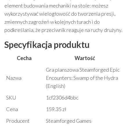
element budowania mechaniki na stole: możesz
wykorzystywać wielogłowość do tworzenia presji,
zmiennych zagrożeń w kolejnych turach i do
podkreślania, że przeciwnik reaguje na ruchy drużyny.
Specyfikacja produktu
Cecha
Wartość
Gra planszowa Steamforged Epic
Nazwa
Encounters: Swamp of the Hydra
(English)
SKU
1cf2306d4bbc
Cena
159.35 zł
Producent
Steamforged Games