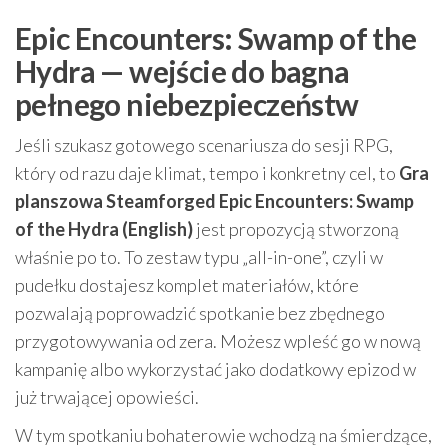
Epic Encounters: Swamp of the
Hydra — wejście do bagna
pełnego niebezpieczeństw
Jeśli szukasz gotowego scenariusza do sesji RPG,
który od razu daje klimat, tempo i konkretny cel, to
Gra
planszowa Steamforged Epic Encounters: Swamp
of the Hydra (English)
jest propozycją stworzoną
właśnie po to. To zestaw typu „all-in-one”, czyli w
pudełku dostajesz komplet materiałów, które
pozwalają poprowadzić spotkanie bez zbędnego
przygotowywania od zera. Możesz wpleść go w nową
kampanię albo wykorzystać jako dodatkowy epizod w
już trwającej opowieści.
W tym spotkaniu bohaterowie wchodzą na śmierdzące,