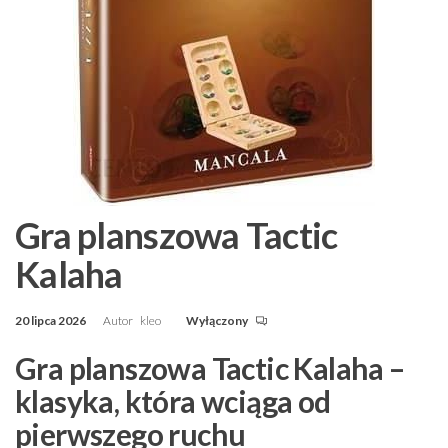
Gra planszowa Tactic
Kalaha
20 lipca 2026
Autor
kleo
Wyłączony
Gra planszowa Tactic Kalaha –
klasyka, która wciąga od
pierwszego ruchu