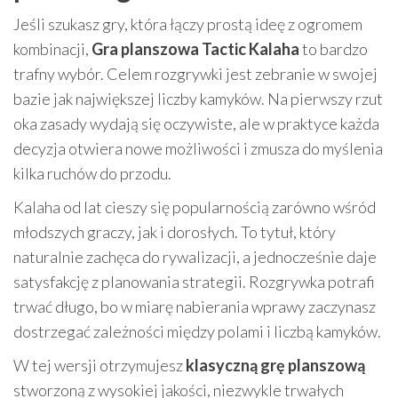
Jeśli szukasz gry, która łączy prostą ideę z ogromem
kombinacji,
Gra planszowa Tactic Kalaha
to bardzo
trafny wybór. Celem rozgrywki jest zebranie w swojej
bazie jak największej liczby kamyków. Na pierwszy rzut
oka zasady wydają się oczywiste, ale w praktyce każda
decyzja otwiera nowe możliwości i zmusza do myślenia
kilka ruchów do przodu.
Kalaha od lat cieszy się popularnością zarówno wśród
młodszych graczy, jak i dorosłych. To tytuł, który
naturalnie zachęca do rywalizacji, a jednocześnie daje
satysfakcję z planowania strategii. Rozgrywka potrafi
trwać długo, bo w miarę nabierania wprawy zaczynasz
dostrzegać zależności między polami i liczbą kamyków.
W tej wersji otrzymujesz
klasyczną grę planszową
stworzoną z wysokiej jakości, niezwykle trwałych