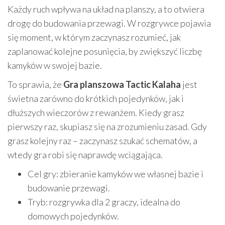
Każdy ruch wpływa na układ na planszy, a to otwiera
drogę do budowania przewagi. W rozgrywce pojawia
się moment, w którym zaczynasz rozumieć, jak
zaplanować kolejne posunięcia, by zwiększyć liczbę
kamyków w swojej bazie.
To sprawia, że
Gra planszowa Tactic Kalaha
jest
świetna zarówno do krótkich pojedynków, jak i
dłuższych wieczorów z rewanżem. Kiedy grasz
pierwszy raz, skupiasz się na zrozumieniu zasad. Gdy
grasz kolejny raz – zaczynasz szukać schematów, a
wtedy gra robi się naprawdę wciągająca.
Cel gry: zbieranie kamyków we własnej bazie i
budowanie przewagi.
Tryb: rozgrywka dla 2 graczy, idealna do
domowych pojedynków.