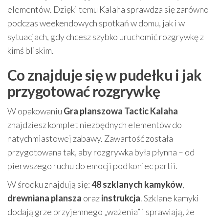
elementów. Dzięki temu Kalaha sprawdza się zarówno
podczas weekendowych spotkań w domu, jak i w
sytuacjach, gdy chcesz szybko uruchomić rozgrywkę z
kimś bliskim.
Co znajduje się w pudełku i jak
przygotować rozgrywkę
W opakowaniu
Gra planszowa Tactic Kalaha
znajdziesz komplet niezbędnych elementów do
natychmiastowej zabawy. Zawartość została
przygotowana tak, aby rozgrywka była płynna – od
pierwszego ruchu do emocji pod koniec partii.
W środku znajdują się:
48 szklanych kamyków
,
drewniana plansza
oraz
instrukcja
. Szklane kamyki
dodają grze przyjemnego „ważenia” i sprawiają, że