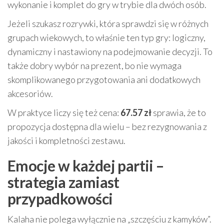
wykonanie i komplet do gry w trybie dla dwóch osób.
Jeżeli szukasz rozrywki, która sprawdzi się w różnych
grupach wiekowych, to właśnie ten typ gry: logiczny,
dynamiczny i nastawiony na podejmowanie decyzji. To
także dobry wybór na prezent, bo nie wymaga
skomplikowanego przygotowania ani dodatkowych
akcesoriów.
W praktyce liczy się też cena:
67.57 zł
sprawia, że to
propozycja dostępna dla wielu – bez rezygnowania z
jakości i kompletności zestawu.
Emocje w każdej partii –
strategia zamiast
przypadkowości
Kalaha nie polega wyłącznie na „szczęściu z kamyków”.