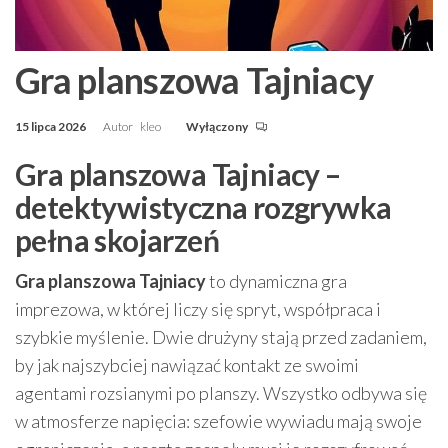
Gra planszowa Tajniacy
15 lipca 2026
Autor
kleo
Wyłączony
Gra planszowa Tajniacy –
detektywistyczna rozgrywka
pełna skojarzeń
Gra planszowa Tajniacy
to dynamiczna gra
imprezowa, w której liczy się spryt, współpraca i
szybkie myślenie. Dwie drużyny stają przed zadaniem,
by jak najszybciej nawiązać kontakt ze swoimi
agentami rozsianymi po planszy. Wszystko odbywa się
w atmosferze napięcia: szefowie wywiadu mają swoje