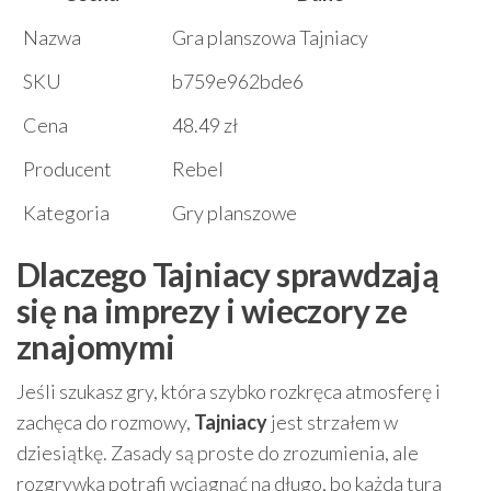
Nazwa
Gra planszowa Tajniacy
SKU
b759e962bde6
Cena
48.49 zł
Producent
Rebel
Kategoria
Gry planszowe
Dlaczego Tajniacy sprawdzają
się na imprezy i wieczory ze
znajomymi
Jeśli szukasz gry, która szybko rozkręca atmosferę i
zachęca do rozmowy,
Tajniacy
jest strzałem w
dziesiątkę. Zasady są proste do zrozumienia, ale
rozgrywka potrafi wciągnąć na długo, bo każda tura