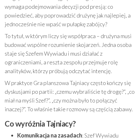
wymaga podejmowania decyzji pod presją: co
powiedzieć, aby poprowadzić drużynę jak najlepiej, a
jednocześnie nie wpaść w pułapkę zabójcy?
To tytuł, w którym liczy się współpraca – drużyna musi
budować wspólne rozumienie skojarzeń. Jedna osoba
staje się Szefem Wywiadu i musi działać z
ograniczeniami, a reszta zespołu przejmuje rolę
analityków, którzy próbują odczytać intencję.
W praktyce Gra planszowa Tajniacy często kończy się
dyskusjami po partii: „czemu wybraliście tę drogę?”, „co
miał na myśli Szef?”, „czy można było to połączyć
inaczej?”. To właśnie takie rozmowy są częścią zabawy.
Co wyróżnia Tajniacy?
Komunikacja na zasadach
: Szef Wywiadu