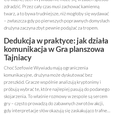
zdradzić. Przez cały czas musi zachować kamienną
twarz, a to bywa trudniejsze, niż mogłoby się wydawać
– zwłaszcza gdy po pierwszych poprawnych domysłach
drużyna zaczyna zbyt pewnie podążać za tropem.
Dedukcja w praktyce: jak działa
komunikacja w Gra planszowa
Tajniacy
Choć Szefowie Wywiadu mają ograniczenia
komunikacyjne, drużyna może dyskutować bez
przeszkód. Gracze wspólnie analizują kryptonimy i
próbują wybrać te, które najlepiej pasują do podanego
skojarzenia. To właśnie rozmowy w zespole są sercem
gry – często prowadzą do zabawnych zwrotów akcji,
gdy interpretacje słów okazują się zaskakująco trafne…