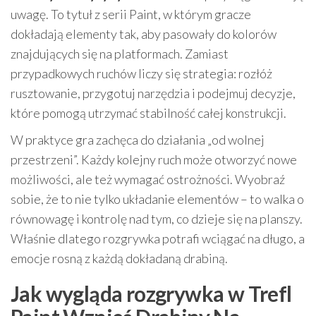
uwagę. To tytuł z serii Paint, w którym gracze
dokładają elementy tak, aby pasowały do kolorów
znajdujących się na platformach. Zamiast
przypadkowych ruchów liczy się strategia: rozłóż
rusztowanie, przygotuj narzędzia i podejmuj decyzje,
które pomogą utrzymać stabilność całej konstrukcji.
W praktyce gra zachęca do działania „od wolnej
przestrzeni”. Każdy kolejny ruch może otworzyć nowe
możliwości, ale też wymagać ostrożności. Wyobraź
sobie, że to nie tylko układanie elementów – to walka o
równowagę i kontrolę nad tym, co dzieje się na planszy.
Właśnie dlatego rozgrywka potrafi wciągać na długo, a
emocje rosną z każdą dokładaną drabiną.
Jak wygląda rozgrywka w Trefl