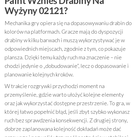
Paint Wznieś Drabiny Na
Wyżyny 02121?
Mechanika gry opiera się na dopasowywaniu drabin do
kolorów na platformach. Gracze mają do dyspozycji
drabiny w kilku barwach i muszą wykorzystywać je w
odpowiednich miejscach, zgodnie z tym, co pokazuje
plansza. Dzięki temu każdy ruch ma znaczenie – nie
chodzi jedynie o „dobudowanie”, lecz o dopasowanie i
planowanie kolejnych kroków.
W trakcie rozgrywki przychodzi moment na
przemyślenie, gdzie warto ułożyć kolejne elementy
oraz jak wykorzystać dostępne przestrzenie. To gra, w
której łatwo popełnić błąd, jeśli zbyt szybko wykonasz
ruch bez sprawdzenia konsekwencji. Z drugiej strony,
dobrze zaplanowana kolejność dokładań może dać