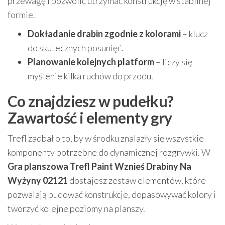
przewagę i pozwolić utrzymać konstrukcję w stabilnej
formie.
Dokładanie drabin zgodnie z kolorami
– klucz
do skutecznych posunięć.
Planowanie kolejnych platform
– liczy się
myślenie kilka ruchów do przodu.
Co znajdziesz w pudełku?
Zawartość i elementy gry
Trefl zadbał o to, by w środku znalazły się wszystkie
komponenty potrzebne do dynamicznej rozgrywki. W
Gra planszowa Trefl Paint Wznieś Drabiny Na
Wyżyny 02121
dostajesz zestaw elementów, które
pozwalają budować konstrukcje, dopasowywać kolory i
tworzyć kolejne poziomy na planszy.