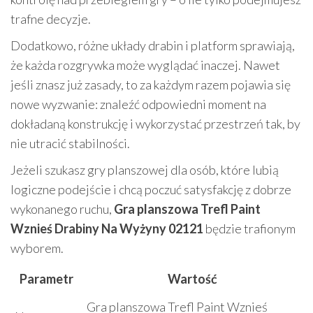
trafne decyzje.
Dodatkowo, różne układy drabin i platform sprawiają,
że każda rozgrywka może wyglądać inaczej. Nawet
jeśli znasz już zasady, to za każdym razem pojawia się
nowe wyzwanie: znaleźć odpowiedni moment na
dokładaną konstrukcję i wykorzystać przestrzeń tak, by
nie utracić stabilności.
Jeżeli szukasz gry planszowej dla osób, które lubią
logiczne podejście i chcą poczuć satysfakcję z dobrze
wykonanego ruchu,
Gra planszowa Trefl Paint
Wznieś Drabiny Na Wyżyny 02121
będzie trafionym
wyborem.
Parametr
Wartość
Gra planszowa Trefl Paint Wznieś