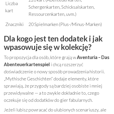
Liczba
Schergenkarten, Schicksalskarten,
kart
Ressourcenkarten, uvm.)
Znaczniki
20 Spielmarken (Plus-/Minus-Marken)
Dla kogo jest ten dodatek i jak
wpasowuje się w kolekcję?
To propozycja dla osób, które grają w
Aventuria – Das
Abenteuerkartenspiel
i chcą rozszerzyć
doświadczenie o nowy sposób prowadzenia historii.
„Mythische Geschichten” dodaje elementy, które
sprawiają, że przygody są bardziej osobiste i mniej
przewidywalne — a to zwykle dokładnie to, czego
oczekuje się od dodatków do gier fabularnych.
Jeżeli lubisz powracać do ulubionych scenariuszy, ale