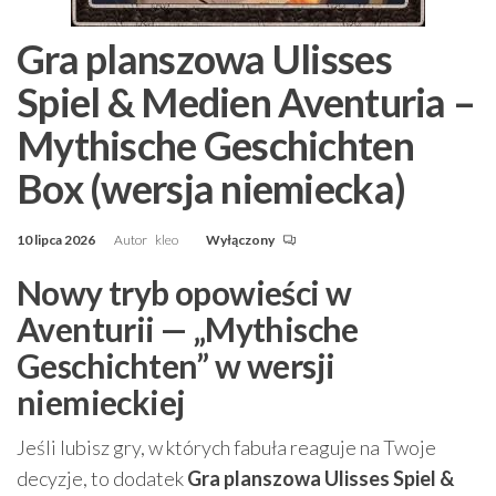
Gra planszowa Ulisses
Spiel & Medien Aventuria –
Mythische Geschichten
Box (wersja niemiecka)
10 lipca 2026
Autor
kleo
Wyłączony
Nowy tryb opowieści w
Aventurii — „Mythische
Geschichten” w wersji
niemieckiej
Jeśli lubisz gry, w których fabuła reaguje na Twoje
decyzje, to dodatek
Gra planszowa Ulisses Spiel &