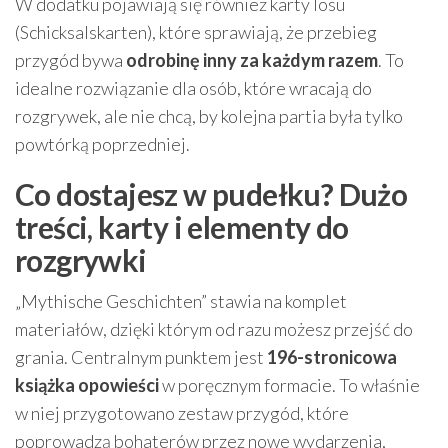
W dodatku pojawiają się również karty losu
(Schicksalskarten), które sprawiają, że przebieg
przygód bywa
odrobinę inny za każdym razem
. To
idealne rozwiązanie dla osób, które wracają do
rozgrywek, ale nie chcą, by kolejna partia była tylko
powtórką poprzedniej.
Co dostajesz w pudełku? Dużo
treści, karty i elementy do
rozgrywki
„Mythische Geschichten” stawia na komplet
materiałów, dzięki którym od razu możesz przejść do
grania. Centralnym punktem jest
196-stronicowa
książka opowieści
w poręcznym formacie. To właśnie
w niej przygotowano zestaw przygód, które
poprowadzą bohaterów przez nowe wydarzenia,