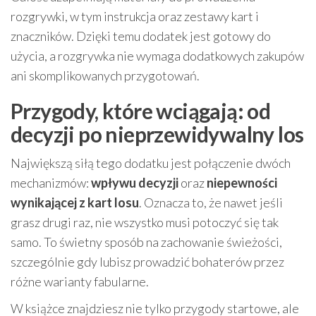
rozgrywki, w tym instrukcja oraz zestawy kart i
znaczników. Dzięki temu dodatek jest gotowy do
użycia, a rozgrywka nie wymaga dodatkowych zakupów
ani skomplikowanych przygotowań.
Przygody, które wciągają: od
decyzji po nieprzewidywalny los
Największą siłą tego dodatku jest połączenie dwóch
mechanizmów:
wpływu decyzji
oraz
niepewności
wynikającej z kart losu
. Oznacza to, że nawet jeśli
grasz drugi raz, nie wszystko musi potoczyć się tak
samo. To świetny sposób na zachowanie świeżości,
szczególnie gdy lubisz prowadzić bohaterów przez
różne warianty fabularne.
W książce znajdziesz nie tylko przygody startowe, ale