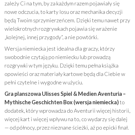
zależy Ci na tym, by za każdym razem pojawiały się
nowe odczucia, to karty losu oraz mechanika decyzji
będą Twoim sprzymierzeńcem. Dzięki temu nawet przy
wielokrotnych rozgrywkach pojawia się wrażenie
„kolejnej, innej przygody”, a nie powtórki.
Wersja niemiecka jest idealna dla graczy, którzy
swobodnie czytają po niemiecku lub prowadzą
rozgrywki w tym języku. Dzięki temu pełna książka
opowieści oraz materiały kartowe będą dla Ciebie w
pełni czytelne i wygodne w użyciu.
Gra planszowa Ulisses Spiel & Medien Aventuria –
Mythische Geschichten Box (wersja niemiecka)
to
dodatek, który wprowadza do Aventurii więcej historii,
więcej kart i więcej wpływu na to, co wydarzy się dalej
— od północy, przez nieznane ścieżki, aż po epicki finał.