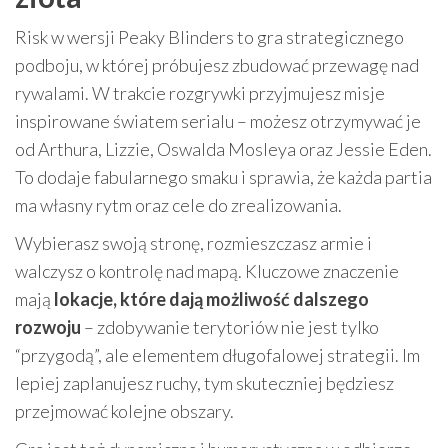
Risk w wersji Peaky Blinders to gra strategicznego
podboju, w której próbujesz zbudować przewagę nad
rywalami. W trakcie rozgrywki przyjmujesz misje
inspirowane światem serialu – możesz otrzymywać je
od Arthura, Lizzie, Oswalda Mosleya oraz Jessie Eden.
To dodaje fabularnego smaku i sprawia, że każda partia
ma własny rytm oraz cele do zrealizowania.
Wybierasz swoją stronę, rozmieszczasz armie i
walczysz o kontrolę nad mapą. Kluczowe znaczenie
mają
lokacje, które dają możliwość dalszego
rozwoju
– zdobywanie terytoriów nie jest tylko
“przygodą”, ale elementem długofalowej strategii. Im
lepiej zaplanujesz ruchy, tym skuteczniej będziesz
przejmować kolejne obszary.