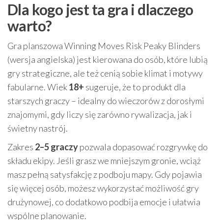
Dla kogo jest ta gra i dlaczego
warto?
Gra planszowa Winning Moves Risk Peaky Blinders
(wersja angielska) jest kierowana do osób, które lubią
gry strategiczne, ale też cenią sobie klimat i motywy
fabularne. Wiek
18+
sugeruje, że to produkt dla
starszych graczy – idealny do wieczorów z dorosłymi
znajomymi, gdy liczy się zarówno rywalizacja, jak i
świetny nastrój.
Zakres
2–5 graczy
pozwala dopasować rozgrywkę do
składu ekipy. Jeśli grasz we mniejszym gronie, wciąż
masz pełną satysfakcję z podboju mapy. Gdy pojawia
się więcej osób, możesz wykorzystać możliwość gry
drużynowej, co dodatkowo podbija emocje i ułatwia
wspólne planowanie.