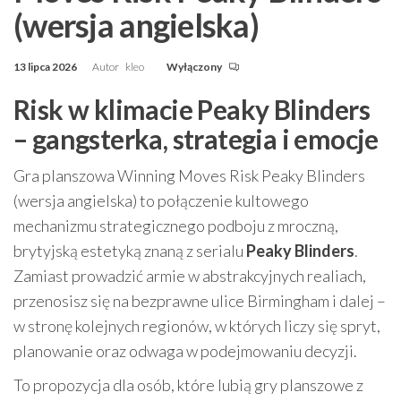
(wersja angielska)
13 lipca 2026
Autor
kleo
Wyłączony
Risk w klimacie Peaky Blinders
– gangsterka, strategia i emocje
Gra planszowa Winning Moves Risk Peaky Blinders
(wersja angielska) to połączenie kultowego
mechanizmu strategicznego podboju z mroczną,
brytyjską estetyką znaną z serialu
Peaky Blinders
.
Zamiast prowadzić armie w abstrakcyjnych realiach,
przenosisz się na bezprawne ulice Birmingham i dalej –
w stronę kolejnych regionów, w których liczy się spryt,
planowanie oraz odwaga w podejmowaniu decyzji.
To propozycja dla osób, które lubią gry planszowe z