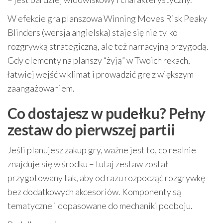
W efekcie gra planszowa Winning Moves Risk Peaky
Blinders (wersja angielska) staje się nie tylko
rozgrywką strategiczną, ale też narracyjną przygodą.
Gdy elementy na planszy “żyją” w Twoich rękach,
łatwiej wejść w klimat i prowadzić grę z większym
zaangażowaniem.
Co dostajesz w pudełku? Pełny
zestaw do pierwszej partii
Jeśli planujesz zakup gry, ważne jest to, co realnie
znajduje się w środku – tutaj zestaw został
przygotowany tak, aby od razu rozpocząć rozgrywkę
bez dodatkowych akcesoriów. Komponenty są
tematyczne i dopasowane do mechaniki podboju.