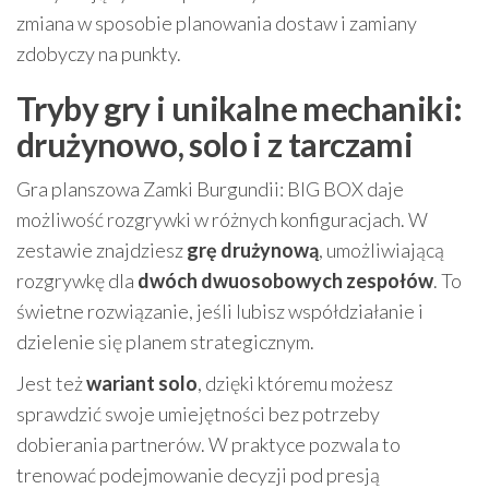
zmiana w sposobie planowania dostaw i zamiany
zdobyczy na punkty.
Tryby gry i unikalne mechaniki:
drużynowo, solo i z tarczami
Gra planszowa Zamki Burgundii: BIG BOX daje
możliwość rozgrywki w różnych konfiguracjach. W
zestawie znajdziesz
grę drużynową
, umożliwiającą
rozgrywkę dla
dwóch dwuosobowych zespołów
. To
świetne rozwiązanie, jeśli lubisz współdziałanie i
dzielenie się planem strategicznym.
Jest też
wariant solo
, dzięki któremu możesz
sprawdzić swoje umiejętności bez potrzeby
dobierania partnerów. W praktyce pozwala to
trenować podejmowanie decyzji pod presją