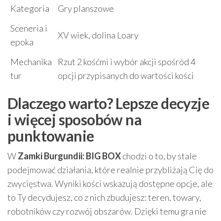
Kategoria
Gry planszowe
Sceneria i
XV wiek, dolina Loary
epoka
Mechanika
Rzut 2 kośćmi i wybór akcji spośród 4
tur
opcji przypisanych do wartości kości
Dlaczego warto? Lepsze decyzje
i więcej sposobów na
punktowanie
W
Zamki Burgundii: BIG BOX
chodzi o to, by stale
podejmować działania, które realnie przybliżają Cię do
zwycięstwa. Wyniki kości wskazują dostępne opcje, ale
to Ty decydujesz, co z nich zbudujesz: teren, towary,
robotników czy rozwój obszarów. Dzięki temu gra nie