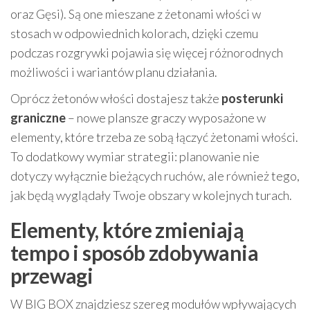
oraz Gęsi). Są one mieszane z żetonami włości w
stosach w odpowiednich kolorach, dzięki czemu
podczas rozgrywki pojawia się więcej różnorodnych
możliwości i wariantów planu działania.
Oprócz żetonów włości dostajesz także
posterunki
graniczne
– nowe plansze graczy wyposażone w
elementy, które trzeba ze sobą łączyć żetonami włości.
To dodatkowy wymiar strategii: planowanie nie
dotyczy wyłącznie bieżących ruchów, ale również tego,
jak będą wyglądały Twoje obszary w kolejnych turach.
Elementy, które zmieniają
tempo i sposób zdobywania
przewagi
W BIG BOX znajdziesz szereg modułów wpływających