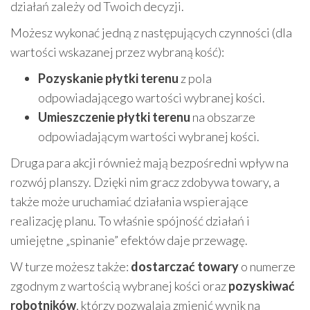
działań zależy od Twoich decyzji.
Możesz wykonać jedną z następujących czynności (dla
wartości wskazanej przez wybraną kość):
Pozyskanie płytki terenu
z pola
odpowiadającego wartości wybranej kości.
Umieszczenie płytki terenu
na obszarze
odpowiadającym wartości wybranej kości.
Druga para akcji również mają bezpośredni wpływ na
rozwój planszy. Dzięki nim gracz zdobywa towary, a
także może uruchamiać działania wspierające
realizację planu. To właśnie spójność działań i
umiejętne „spinanie” efektów daje przewagę.
W turze możesz także:
dostarczać towary
o numerze
zgodnym z wartością wybranej kości oraz
pozyskiwać
robotników
, którzy pozwalają zmienić wynik na