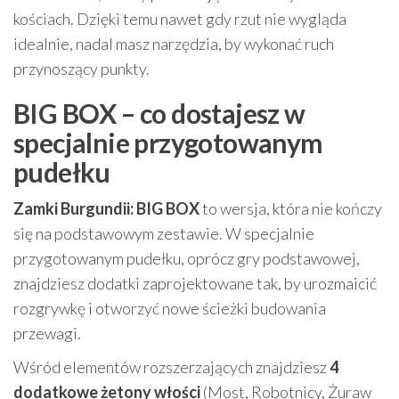
kościach. Dzięki temu nawet gdy rzut nie wygląda
idealnie, nadal masz narzędzia, by wykonać ruch
przynoszący punkty.
BIG BOX – co dostajesz w
specjalnie przygotowanym
pudełku
Zamki Burgundii: BIG BOX
to wersja, która nie kończy
się na podstawowym zestawie. W specjalnie
przygotowanym pudełku, oprócz gry podstawowej,
znajdziesz dodatki zaprojektowane tak, by urozmaicić
rozgrywkę i otworzyć nowe ścieżki budowania
przewagi.
Wśród elementów rozszerzających znajdziesz
4
dodatkowe żetony włości
(Most, Robotnicy, Żuraw