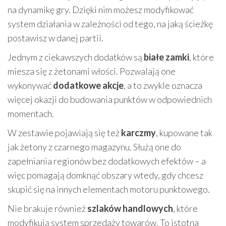
na dynamikę gry. Dzięki nim możesz modyfikować
system działania w zależności od tego, na jaką ścieżkę
postawisz w danej partii.
Jednym z ciekawszych dodatków są
białe zamki
, które
miesza się z żetonami włości. Pozwalają one
wykonywać
dodatkowe akcje
, a to zwykle oznacza
więcej okazji do budowania punktów w odpowiednich
momentach.
W zestawie pojawiają się też
karczmy
, kupowane tak
jak żetony z czarnego magazynu. Służą one do
zapełniania regionów bez dodatkowych efektów – a
więc pomagają domknąć obszary wtedy, gdy chcesz
skupić się na innych elementach motoru punktowego.
Nie brakuje również
szlaków handlowych
, które
modyfikują system sprzedaży towarów. To istotna