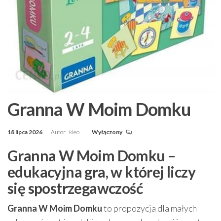
Granna W Moim Domku
18 lipca 2026
Autor
kleo
Wyłączony
Granna W Moim Domku –
edukacyjna gra, w której liczy
się spostrzegawczość
Granna W Moim Domku
to propozycja dla małych