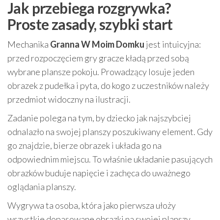
Jak przebiega rozgrywka?
Proste zasady, szybki start
Mechanika
Granna W Moim Domku
jest intuicyjna:
przed rozpoczęciem gry gracze kładą przed sobą
wybrane plansze pokoju. Prowadzący losuje jeden
obrazek z pudełka i pyta, do kogo z uczestników należy
przedmiot widoczny na ilustracji.
Zadanie polega na tym, by dziecko jak najszybciej
odnalazło na swojej planszy poszukiwany element. Gdy
go znajdzie, bierze obrazek i układa go na
odpowiednim miejscu. To właśnie układanie pasujących
obrazków buduje napięcie i zachęca do uważnego
oglądania planszy.
Wygrywa ta osoba, która jako pierwsza ułoży
wszystkie dopasowane obrazki na swojej planszy.