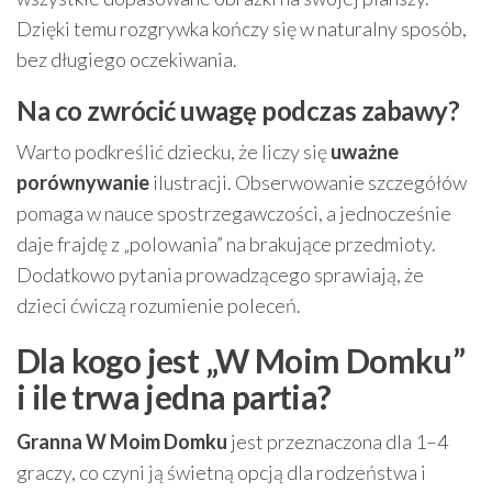
Dzięki temu rozgrywka kończy się w naturalny sposób,
bez długiego oczekiwania.
Na co zwrócić uwagę podczas zabawy?
Warto podkreślić dziecku, że liczy się
uważne
porównywanie
ilustracji. Obserwowanie szczegółów
pomaga w nauce spostrzegawczości, a jednocześnie
daje frajdę z „polowania” na brakujące przedmioty.
Dodatkowo pytania prowadzącego sprawiają, że
dzieci ćwiczą rozumienie poleceń.
Dla kogo jest „W Moim Domku”
i ile trwa jedna partia?
Granna W Moim Domku
jest przeznaczona dla 1–4
graczy, co czyni ją świetną opcją dla rodzeństwa i