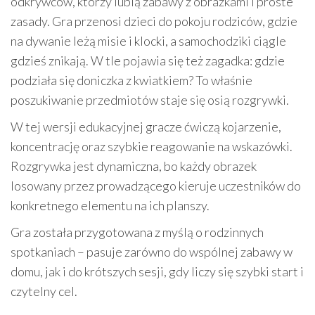
odkrywców, którzy lubią zabawy z obrazkami i proste
zasady. Gra przenosi dzieci do pokoju rodziców, gdzie
na dywanie leżą misie i klocki, a samochodziki ciągle
gdzieś znikają. W tle pojawia się też zagadka: gdzie
podziała się doniczka z kwiatkiem? To właśnie
poszukiwanie przedmiotów staje się osią rozgrywki.
W tej wersji edukacyjnej gracze ćwiczą kojarzenie,
koncentrację oraz szybkie reagowanie na wskazówki.
Rozgrywka jest dynamiczna, bo każdy obrazek
losowany przez prowadzącego kieruje uczestników do
konkretnego elementu na ich planszy.
Gra została przygotowana z myślą o rodzinnych
spotkaniach – pasuje zarówno do wspólnej zabawy w
domu, jak i do krótszych sesji, gdy liczy się szybki start i
czytelny cel.