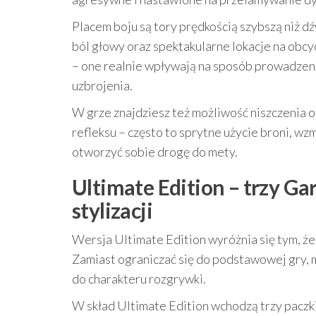
Placem boju są tory prędkością szybszą niż d
ból głowy oraz spektakularne lokacje na obcy
– one realnie wpływają na sposób prowadzenia 
uzbrojenia.
W grze znajdziesz też możliwość niszczenia o
refleksu – często to sprytne użycie broni, 
otworzyć sobie drogę do mety.
Ultimate Edition – trzy Ga
stylizacji
Wersja Ultimate Edition wyróżnia się tym, ż
Zamiast ograniczać się do podstawowej gry,
do charakteru rozgrywki.
W skład Ultimate Edition wchodzą trzy paczk