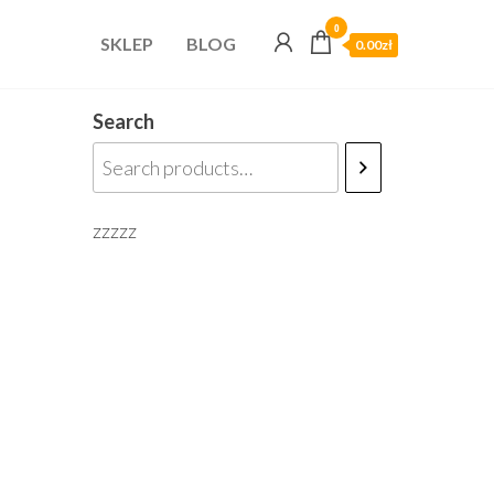
0
SKLEP
BLOG
0.00zł
Search
zzzzz