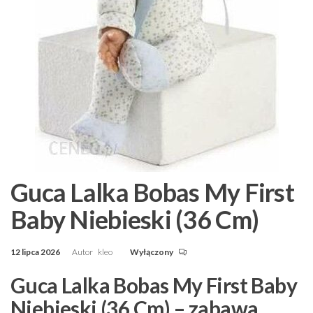
Guca Lalka Bobas My First
Baby Niebieski (36 Cm)
12 lipca 2026
Autor
kleo
Wyłączony
Guca Lalka Bobas My First Baby
Niebieski (36 Cm) – zabawa,