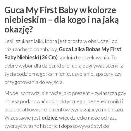
Guca My First Baby w kolorze
niebieskim – dla kogo i na jaką
okazję?
Jeśli szukasz lalki, która jest prosta w obsłudze i od
razu zachęca do zabawy,
Guca Lalka Bobas My First
Baby Niebieski (36 Cm)
spełnia te oczekiwania. To
dobry wybór dla dzieci, które lubią odgrywać scenki z
życia codziennego: karmienie, usypianie, spacery czy
przygotowania do wyjścia.
Model sprawdzi się także jako prezent – zwłaszcza gdy
chcesz podarować coś praktycznego, bez elektroniki i
bez dodatkowych elementów wymagających montażu.
W zestawie jest
odzież
, więc dziecko może od razu
tworzyć własne historie i dopasowywać styl do