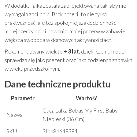
W dodatku lalka została zaprojektowana tak, aby nie
wymagała zasilania. Brak baterii to nie tylko
praktyczność, ale też spokojniejsza codzienność –
mniej rzeczy do pilnowania, mniej przerw w zabawie i
większa swoboda w domowych aktywnościach.
Rekomendowany wiek to
+ 3 lat
, dzięki czemu model
sprawdza się jako prezent oraz jako codzienna zabawka
w wieku przedszkolnym.
Dane techniczne produktu
Parametr
Wartość
Guca Lalka Bobas My First Baby
Nazwa
Niebieski (36 Cm)
SKU
3fba81618381