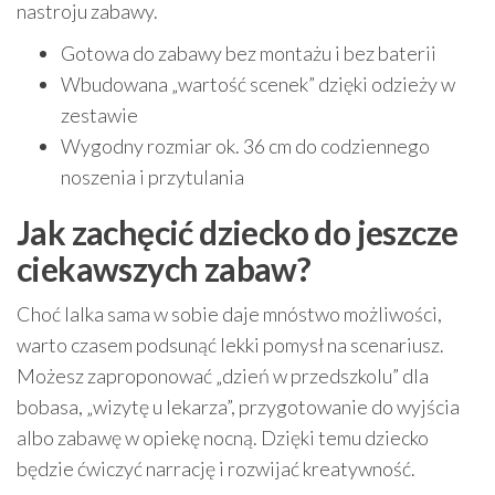
nastroju zabawy.
Gotowa do zabawy bez montażu i bez baterii
Wbudowana „wartość scenek” dzięki odzieży w
zestawie
Wygodny rozmiar ok. 36 cm do codziennego
noszenia i przytulania
Jak zachęcić dziecko do jeszcze
ciekawszych zabaw?
Choć lalka sama w sobie daje mnóstwo możliwości,
warto czasem podsunąć lekki pomysł na scenariusz.
Możesz zaproponować „dzień w przedszkolu” dla
bobasa, „wizytę u lekarza”, przygotowanie do wyjścia
albo zabawę w opiekę nocną. Dzięki temu dziecko
będzie ćwiczyć narrację i rozwijać kreatywność.