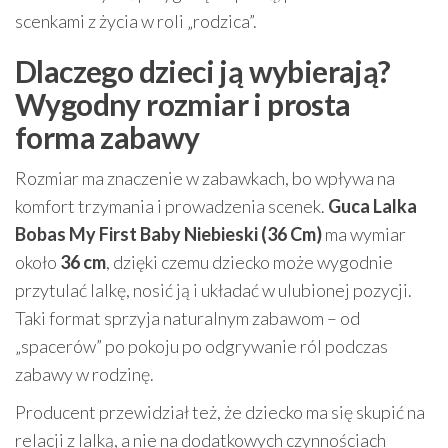
scenkami z życia w roli „rodzica”.
Dlaczego dzieci ją wybierają?
Wygodny rozmiar i prosta
forma zabawy
Rozmiar ma znaczenie w zabawkach, bo wpływa na
komfort trzymania i prowadzenia scenek.
Guca Lalka
Bobas My First Baby Niebieski (36 Cm)
ma wymiar
około
36 cm
, dzięki czemu dziecko może wygodnie
przytulać lalkę, nosić ją i układać w ulubionej pozycji.
Taki format sprzyja naturalnym zabawom – od
„spacerów” po pokoju po odgrywanie ról podczas
zabawy w rodzinę.
Producent przewidział też, że dziecko ma się skupić na
relacji z lalką, a nie na dodatkowych czynnościach