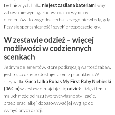
technicznych. Lalka
nie jest zasilana bateriami
, więc
zabawa nie wymaga ładowania ani wymiany
elementów. To wygodna cecha szczególnie wtedy, gdy
liczy się spontaniczność i szybkie rozpoczęcie gry.
W zestawie odzież – więcej
możliwości w codziennych
scenkach
Jednym z elementów, które podkręcają wartość zabaw,
jest to, co dziecko dostaje razem z produktem. W
przypadku
Guca Lalka Bobas My First Baby Niebieski
(36 Cm)
w zestawie znajduje się
odzież
. Dzięki temu
maluch może od razu tworzyć własne stylizacje,
przebierać lalkę i dopasowywać jej wygląd do
wymyślonych okazji.