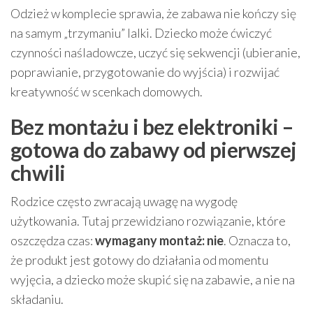
Odzież w komplecie sprawia, że zabawa nie kończy się
na samym „trzymaniu” lalki. Dziecko może ćwiczyć
czynności naśladowcze, uczyć się sekwencji (ubieranie,
poprawianie, przygotowanie do wyjścia) i rozwijać
kreatywność w scenkach domowych.
Bez montażu i bez elektroniki –
gotowa do zabawy od pierwszej
chwili
Rodzice często zwracają uwagę na wygodę
użytkowania. Tutaj przewidziano rozwiązanie, które
oszczędza czas:
wymagany montaż: nie
. Oznacza to,
że produkt jest gotowy do działania od momentu
wyjęcia, a dziecko może skupić się na zabawie, a nie na
składaniu.