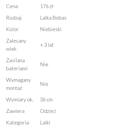
Cena
176 zł
Rodzaj
Lalka Bobas
Kolor
Niebieski
Zalecany
+ 3 lat
wiek
Zasilana
Nie
bateriami
Wymagany
Nie
montaż
Wymiary ok.
36 cm
Zawiera
Odzież
Kategoria
Lalki