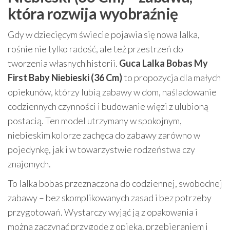
która rozwija wyobraźnię
Gdy w dziecięcym świecie pojawia się nowa lalka,
rośnie nie tylko radość, ale też przestrzeń do
tworzenia własnych historii.
Guca Lalka Bobas My
First Baby Niebieski (36 Cm)
to propozycja dla małych
opiekunów, którzy lubią zabawy w dom, naśladowanie
codziennych czynności i budowanie więzi z ulubioną
postacią. Ten model utrzymany w spokojnym,
niebieskim kolorze zachęca do zabawy zarówno w
pojedynkę, jak i w towarzystwie rodzeństwa czy
znajomych.
To lalka bobas przeznaczona do codziennej, swobodnej
zabawy – bez skomplikowanych zasad i bez potrzeby
przygotowań. Wystarczy wyjąć ją z opakowania i
można zaczynać przygodę z opieką, przebieraniem i