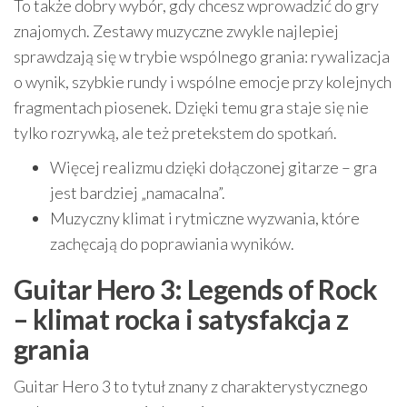
To także dobry wybór, gdy chcesz wprowadzić do gry
znajomych. Zestawy muzyczne zwykle najlepiej
sprawdzają się w trybie wspólnego grania: rywalizacja
o wynik, szybkie rundy i wspólne emocje przy kolejnych
fragmentach piosenek. Dzięki temu gra staje się nie
tylko rozrywką, ale też pretekstem do spotkań.
Więcej realizmu dzięki dołączonej gitarze – gra
jest bardziej „namacalna”.
Muzyczny klimat i rytmiczne wyzwania, które
zachęcają do poprawiania wyników.
Guitar Hero 3: Legends of Rock
– klimat rocka i satysfakcja z
grania
Guitar Hero 3 to tytuł znany z charakterystycznego