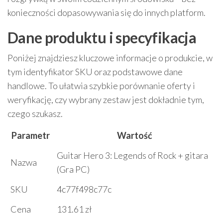
konieczności dopasowywania się do innych platform.
Dane produktu i specyfikacja
Poniżej znajdziesz kluczowe informacje o produkcie, w
tym identyfikator SKU oraz podstawowe dane
handlowe. To ułatwia szybkie porównanie oferty i
weryfikację, czy wybrany zestaw jest dokładnie tym,
czego szukasz.
Parametr
Wartość
Guitar Hero 3: Legends of Rock + gitara
Nazwa
(Gra PC)
SKU
4c77f498c77c
Cena
131.61 zł