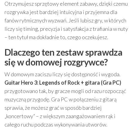
Otrzymujesz sprzętowy element zabawy, dzięki czemu
rozgrywka jest bardziej intuicyjna i przyjemna dla
fanów rytmicznych wyzwań. Jeśli lubisz gry, w których
liczy się timing, precyzja i satysfakcja z trafiania w nuty
– ten tytuł ma dokładnie to, czego oczekujesz.
Dlaczego ten zestaw sprawdza
się w domowej rozgrywce?
W domowym zaciszu liczy się dostępność i wygoda.
Guitar Hero 3: Legends of Rock + gitara (Gra PC)
przygotowano tak, by gracze mogli od razu rozpocząć
muzyczną przygodę. Gra PC w połączeniu z gitarą
sprawia, że możesz grać w sposób bardziej
„koncertowy” – z większym zaangażowaniem rąk i
całego ruchu podczas wykonywania utworów.