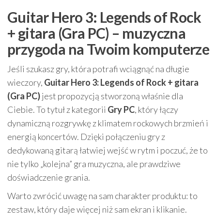
Guitar Hero 3: Legends of Rock
+ gitara (Gra PC) – muzyczna
przygoda na Twoim komputerze
Jeśli szukasz gry, która potrafi wciągnąć na długie
wieczory,
Guitar Hero 3: Legends of Rock + gitara
(Gra PC)
jest propozycją stworzoną właśnie dla
Ciebie. To tytuł z kategorii
Gry PC
, który łączy
dynamiczną rozgrywkę z klimatem rockowych brzmień i
energią koncertów. Dzięki połączeniu gry z
dedykowaną gitarą łatwiej wejść w rytm i poczuć, że to
nie tylko „kolejna” gra muzyczna, ale prawdziwe
doświadczenie grania.
Warto zwrócić uwagę na sam charakter produktu: to
zestaw, który daje więcej niż sam ekran i klikanie.