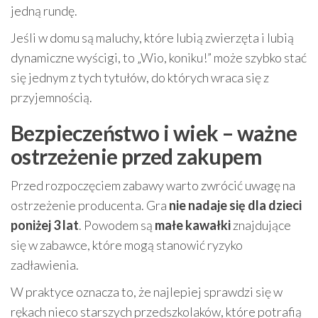
jedną rundę.
Jeśli w domu są maluchy, które lubią zwierzęta i lubią
dynamiczne wyścigi, to „Wio, koniku!” może szybko stać
się jednym z tych tytułów, do których wraca się z
przyjemnością.
Bezpieczeństwo i wiek – ważne
ostrzeżenie przed zakupem
Przed rozpoczęciem zabawy warto zwrócić uwagę na
ostrzeżenie producenta. Gra
nie nadaje się dla dzieci
poniżej 3 lat
. Powodem są
małe kawałki
znajdujące
się w zabawce, które mogą stanowić ryzyko
zadławienia.
W praktyce oznacza to, że najlepiej sprawdzi się w
rękach nieco starszych przedszkolaków, które potrafią