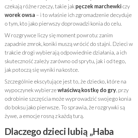
czekają różne rzeczy, takie jak
pęczek marchewki
czy
worek owsa
– i to właśnie ich zgromadzenie decyduje
o tym, kto jako pierwszy doprowadzi konia do celu.
W rozgrywce liczy się moment powrotu: zanim
zapadnie zmrok, koniki muszą wrócić do stajni. Dzieci w
trakcie drogi wybierają odpowiednie działania, a ich
skuteczność zależy zarówno od sprytu, jak i od tego,
jak potoczą się wyniki na kostce.
Szczególnie ekscytujące jest to, że dziecko, które na
wypoczynek wybierze
właściwą kostkę do gry
, przy
odrobinie szczęścia może wyprowadzić swojego konia
do boksu jako pierwsze. To sprawia, że rozgrywki są
żywe, a emocje rosną z każdą turą.
Dlaczego dzieci lubią „Haba