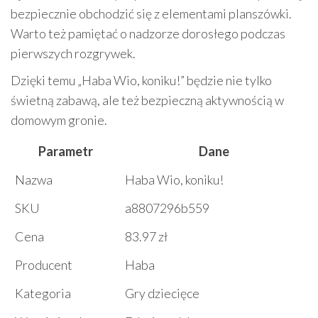
bezpiecznie obchodzić się z elementami planszówki.
Warto też pamiętać o nadzorze dorosłego podczas
pierwszych rozgrywek.
Dzięki temu „Haba Wio, koniku!” będzie nie tylko
świetną zabawą, ale też bezpieczną aktywnością w
domowym gronie.
Parametr
Dane
Nazwa
Haba Wio, koniku!
SKU
a8807296b559
Cena
83.97 zł
Producent
Haba
Kategoria
Gry dziecięce