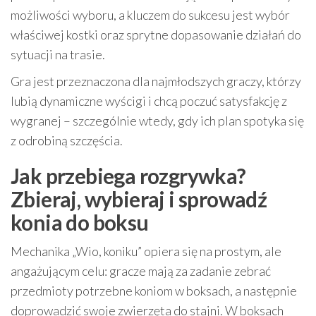
możliwości wyboru, a kluczem do sukcesu jest wybór
właściwej kostki oraz sprytne dopasowanie działań do
sytuacji na trasie.
Gra jest przeznaczona dla najmłodszych graczy, którzy
lubią dynamiczne wyścigi i chcą poczuć satysfakcję z
wygranej – szczególnie wtedy, gdy ich plan spotyka się
z odrobiną szczęścia.
Jak przebiega rozgrywka?
Zbieraj, wybieraj i sprowadź
konia do boksu
Mechanika „Wio, koniku” opiera się na prostym, ale
angażującym celu: gracze mają za zadanie zebrać
przedmioty potrzebne koniom w boksach, a następnie
doprowadzić swoje zwierzęta do stajni. W boksach