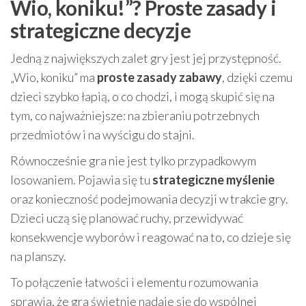
Wio, koniku!”? Proste zasady i
strategiczne decyzje
Jedną z największych zalet gry jest jej przystępność.
„Wio, koniku” ma
proste zasady zabawy
, dzięki czemu
dzieci szybko łapią, o co chodzi, i mogą skupić się na
tym, co najważniejsze: na zbieraniu potrzebnych
przedmiotów i na wyścigu do stajni.
Równocześnie gra nie jest tylko przypadkowym
losowaniem. Pojawia się tu
strategiczne myślenie
oraz konieczność podejmowania decyzji w trakcie gry.
Dzieci uczą się planować ruchy, przewidywać
konsekwencje wyborów i reagować na to, co dzieje się
na planszy.
To połączenie łatwości i elementu rozumowania
sprawia, że gra świetnie nadaje się do wspólnej