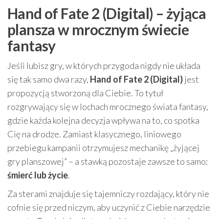
Hand of Fate 2 (Digital) – żyjąca
plansza w mrocznym świecie
fantasy
Jeśli lubisz gry, w których przygoda nigdy nie układa
się tak samo dwa razy,
Hand of Fate 2 (Digital)
jest
propozycją stworzoną dla Ciebie. To tytuł
rozgrywający się w lochach mrocznego świata fantasy,
gdzie każda kolejna decyzja wpływa na to, co spotka
Cię na drodze. Zamiast klasycznego, liniowego
przebiegu kampanii otrzymujesz mechanikę „żyjącej
gry planszowej” – a stawką pozostaje zawsze to samo:
śmierć lub życie
.
Za sterami znajduje się tajemniczy rozdający, który nie
cofnie się przed niczym, aby uczynić z Ciebie narzędzie