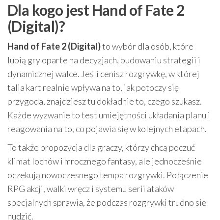
Dla kogo jest Hand of Fate 2
(Digital)?
Hand of Fate 2 (Digital)
to wybór dla osób, które
lubią gry oparte na decyzjach, budowaniu strategii i
dynamicznej walce. Jeśli cenisz rozgrywkę, w której
talia kart realnie wpływa na to, jak potoczy się
przygoda, znajdziesz tu dokładnie to, czego szukasz.
Każde wyzwanie to test umiejętności układania planu i
reagowania na to, co pojawia się w kolejnych etapach.
To także propozycja dla graczy, którzy chcą poczuć
klimat lochów i mrocznego fantasy, ale jednocześnie
oczekują nowoczesnego tempa rozgrywki. Połączenie
RPG akcji, walki wręcz i systemu serii ataków
specjalnych sprawia, że podczas rozgrywki trudno się
nudzić.