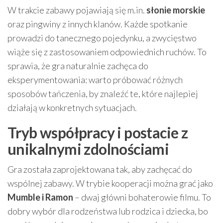
W trakcie zabawy pojawiają się m.in.
słonie morskie
oraz pingwiny z innych klanów. Każde spotkanie
prowadzi do tanecznego pojedynku, a zwycięstwo
wiąże się z zastosowaniem odpowiednich ruchów. To
sprawia, że gra naturalnie zachęca do
eksperymentowania: warto próbować różnych
sposobów tańczenia, by znaleźć te, które najlepiej
działają w konkretnych sytuacjach.
Tryb współpracy i postacie z
unikalnymi zdolnościami
Gra została zaprojektowana tak, aby zachęcać do
wspólnej zabawy. W trybie kooperacji można grać jako
Mumble i Ramon
– dwaj główni bohaterowie filmu. To
dobry wybór dla rodzeństwa lub rodzica i dziecka, bo