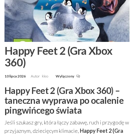
Happy Feet 2 (Gra Xbox
360)
10 lipca 2026
Autor
kleo
Wyłączony
Happy Feet 2 (Gra Xbox 360) –
taneczna wyprawa po ocalenie
pingwińcego świata
Jeśli szukasz gry, która łączy zabawę, ruch i przygodę w
przyjaznym, dziecięcym klimacie,
Happy Feet 2 (Gra