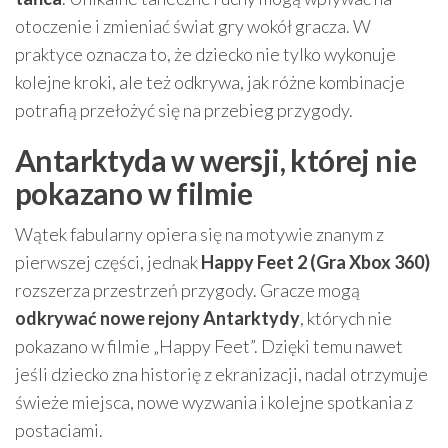
otoczenie i zmieniać świat gry wokół gracza. W
praktyce oznacza to, że dziecko nie tylko wykonuje
kolejne kroki, ale też odkrywa, jak różne kombinacje
potrafią przełożyć się na przebieg przygody.
Antarktyda w wersji, której nie
pokazano w filmie
Wątek fabularny opiera się na motywie znanym z
pierwszej części, jednak
Happy Feet 2 (Gra Xbox 360)
rozszerza przestrzeń przygody. Gracze mogą
odkrywać nowe rejony Antarktydy
, których nie
pokazano w filmie „Happy Feet”. Dzięki temu nawet
jeśli dziecko zna historię z ekranizacji, nadal otrzymuje
świeże miejsca, nowe wyzwania i kolejne spotkania z
postaciami.