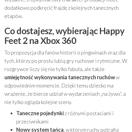
dodatkowo podkręcić frajdę z kolejnych tanecznych
etapów.
Co dostajesz, wybierając Happy
Feet 2 na Xbox 360
To propozycja dla fanów historii o pingwinach oraz dla
tych, którzy po prostu lubią gry ruchowe i rytmiczne. W
rozgrywce liczy się nie tylko fabuła, ale także
umiejętność wykonywania tanecznych ruchów
w
odpowiednim momencie. Dzięki temu dziecko ma
wrażenie, że bierze udział w wydarzeniach „na żywo”, a
nie tylko ogląda kolejne sceny.
Taneczne pojedynki
z różnymi postaciami i
przeciwnikami
Nowy system tańca
, w którym ruchy potrafią