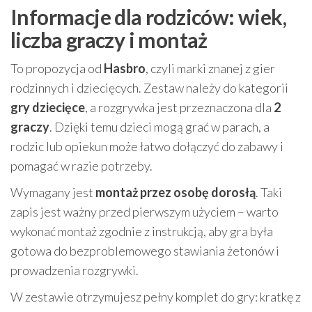
Informacje dla rodziców: wiek,
liczba graczy i montaż
To propozycja od
Hasbro
, czyli marki znanej z gier
rodzinnych i dziecięcych. Zestaw należy do kategorii
gry dziecięce
, a rozgrywka jest przeznaczona dla
2
graczy
. Dzięki temu dzieci mogą grać w parach, a
rodzic lub opiekun może łatwo dołączyć do zabawy i
pomagać w razie potrzeby.
Wymagany jest
montaż przez osobę dorosłą
. Taki
zapis jest ważny przed pierwszym użyciem – warto
wykonać montaż zgodnie z instrukcją, aby gra była
gotowa do bezproblemowego stawiania żetonów i
prowadzenia rozgrywki.
W zestawie otrzymujesz pełny komplet do gry: kratkę z