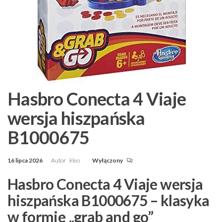
Hasbro Conecta 4 Viaje
wersja hiszpańska
B1000675
16 lipca 2026
Autor
kleo
Wyłączony
Hasbro Conecta 4 Viaje wersja
hiszpańska B1000675 – klasyka
w formie „grab and go”