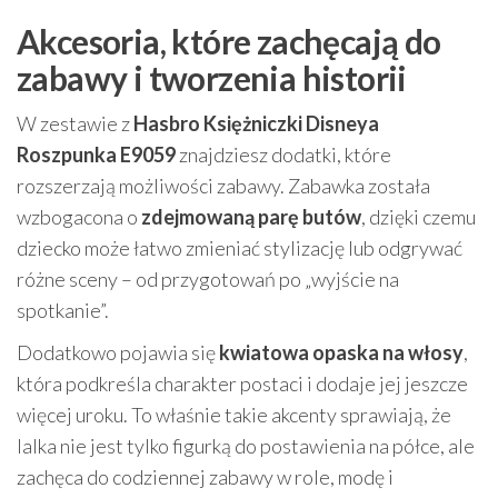
Akcesoria, które zachęcają do
zabawy i tworzenia historii
W zestawie z
Hasbro Księżniczki Disneya
Roszpunka E9059
znajdziesz dodatki, które
rozszerzają możliwości zabawy. Zabawka została
wzbogacona o
zdejmowaną parę butów
, dzięki czemu
dziecko może łatwo zmieniać stylizację lub odgrywać
różne sceny – od przygotowań po „wyjście na
spotkanie”.
Dodatkowo pojawia się
kwiatowa opaska na włosy
,
która podkreśla charakter postaci i dodaje jej jeszcze
więcej uroku. To właśnie takie akcenty sprawiają, że
lalka nie jest tylko figurką do postawienia na półce, ale
zachęca do codziennej zabawy w role, modę i