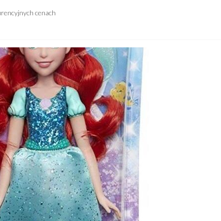
urencyjnych cenach