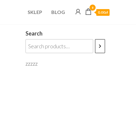
0
SKLEP
BLOG
0.00zł
Search
zzzzz