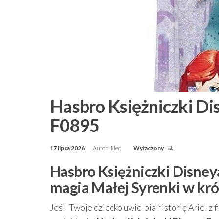
Hasbro Księżniczki Di
F0895
17 lipca 2026
Autor
kleo
Wyłączony
Hasbro Księżniczki Disney
magia Małej Syrenki w kr
Jeśli Twoje dziecko uwielbia historię Ariel z 