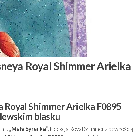
sneya Royal Shimmer Arielka
a Royal Shimmer Arielka F0895 –
ólewskim blasku
filmu
„Mała Syrenka”
, kolekcja Royal Shimmer z pewnością t