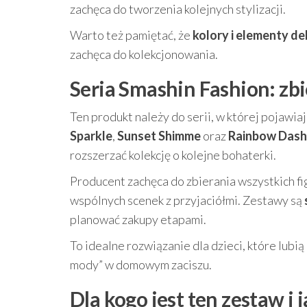
zachęca do tworzenia kolejnych stylizacji.
Warto też pamiętać, że
kolory i elementy de
zachęca do kolekcjonowania.
Seria Smashin Fashion: zbi
Ten produkt należy do serii, w której pojawia
Sparkle
,
Sunset Shimme
oraz
Rainbow Dash
rozszerzać kolekcję o kolejne bohaterki.
Producent zachęca do zbierania wszystkich f
wspólnych scenek z przyjaciółmi. Zestawy są
planować zakupy etapami.
To idealne rozwiązanie dla dzieci, które lub
mody” w domowym zaciszu.
Dla kogo jest ten zestaw 