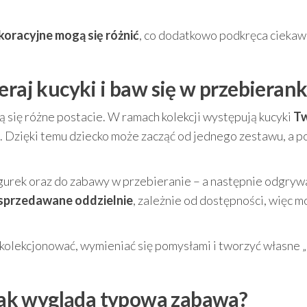
koracyjne mogą się różnić
, co dodatkowo podkręca ciekaw
eraj kucyki i baw się w przebierank
ją się różne postacie. W ramach kolekcji występują kucyki
Tw
. Dzięki temu dziecko może zacząć od jednego zestawu, a 
igurek oraz do zabawy w przebieranie – a następnie odgryw
sprzedawane oddzielnie
, zależnie od dostępności, więc 
ią kolekcjonować, wymieniać się pomysłami i tworzyć własne 
i jak wygląda typowa zabawa?