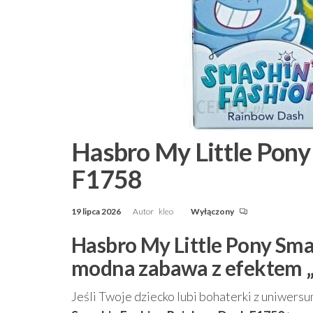
Hasbro My Little Pon
F1758
19 lipca 2026
Autor
kleo
Wyłączony
Hasbro My Little Pony Sm
modna zabawa z efektem „
Jeśli Twoje dziecko lubi bohaterki z uniwersu