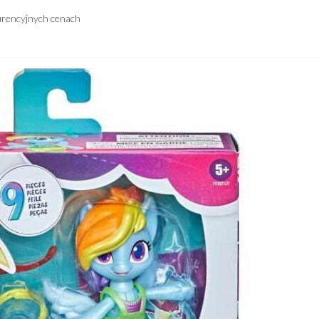
urencyjnych cenach