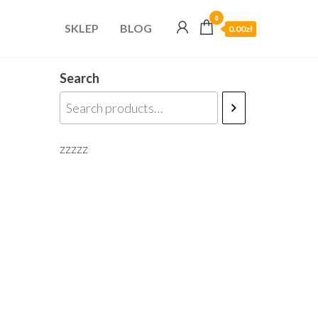
0
SKLEP
BLOG
0.00zł
Search
zzzzz