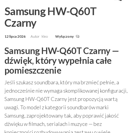
Samsung HW-Q60T
Czarny
12 lipca 2026
Autor
kleo
Wyłączony
Samsung HW-Q60T Czarny —
dźwięk, który wypełnia całe
pomieszczenie
Jeśli szukasz soundbara, który ma brzmieć pełnie, a
jednocześnie nie wymaga skomplikowanej konfiguracji,
Samsung HW-Q60T Czarny jest propozycją wartą
uwagi. To model z kategorii soundbarów marki
Samsung, zaprojektowany tak, aby poprawić jakość
dźwięku w filmach, serialach i muzyce — bez
konieczności rozbudowywania zestawu o wiele