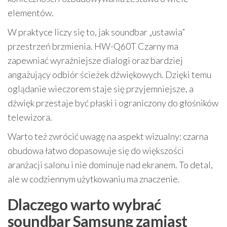
elementów.
W praktyce liczy się to, jak soundbar „ustawia”
przestrzeń brzmienia. HW-Q60T Czarny ma
zapewniać wyraźniejsze dialogi oraz bardziej
angażujący odbiór ścieżek dźwiękowych. Dzięki temu
oglądanie wieczorem staje się przyjemniejsze, a
dźwięk przestaje być płaski i ograniczony do głośników
telewizora.
Warto też zwrócić uwagę na aspekt wizualny: czarna
obudowa łatwo dopasowuje się do większości
aranżacji salonu i nie dominuje nad ekranem. To detal,
ale w codziennym użytkowaniu ma znaczenie.
Dlaczego warto wybrać
soundbar Samsung zamiast