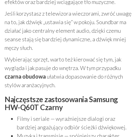
efektów oraz bardziej wciągające tło muzyczne.
Jeśli korzystasz z telewizora wieczorami, zwróć uwagę
na to, jak dźwięk „ustawia się” w pokoju. Soundbar ma
działać jako centralny element audio, dzięki czemu
seanse stają się bardziej dynamiczne, a dźwięk mniej
męczy słuch.
Wybierając sprzęt, warto też kierować się tym, jak
wygląda i jak pasuje do wnętrza. W tym przypadku
czarna obudowa
ułatwia dopasowanie do różnych
stylów aranżacyjnych.
Najczęstsze zastosowania Samsung
HW-Q60T Czarny
Filmy i seriale — wyraźniejsze dialogi oraz
bardziej angażujący odbiór ścieżki dźwiękowej.
Muzyka i transmisje — spójniejszy charakter