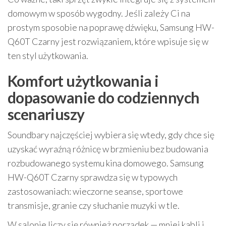
domowym w sposób wygodny. Jeśli zależy Ci na
prostym sposobie na poprawę dźwięku, Samsung HW-
Q60T Czarny jest rozwiązaniem, które wpisuje się w
ten styl użytkowania.
Komfort użytkowania i
dopasowanie do codziennych
scenariuszy
Soundbary najczęściej wybiera się wtedy, gdy chce się
uzyskać wyraźną różnicę w brzmieniu bez budowania
rozbudowanego systemu kina domowego. Samsung
HW-Q60T Czarny sprawdza się w typowych
zastosowaniach: wieczorne seanse, sportowe
transmisje, granie czy słuchanie muzyki w tle.
W salonie liczy się również porządek — mniej kabli i