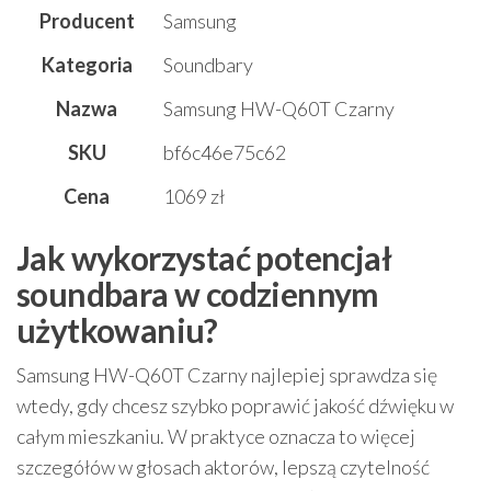
Producent
Samsung
Kategoria
Soundbary
Nazwa
Samsung HW-Q60T Czarny
SKU
bf6c46e75c62
Cena
1069 zł
Jak wykorzystać potencjał
soundbara w codziennym
użytkowaniu?
Samsung HW-Q60T Czarny najlepiej sprawdza się
wtedy, gdy chcesz szybko poprawić jakość dźwięku w
całym mieszkaniu. W praktyce oznacza to więcej
szczegółów w głosach aktorów, lepszą czytelność