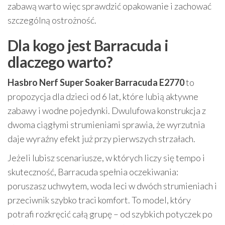
zabawą warto więc sprawdzić opakowanie i zachować
szczególną ostrożność.
Dla kogo jest Barracuda i
dlaczego warto?
Hasbro Nerf Super Soaker Barracuda E2770
to
propozycja dla dzieci od 6 lat, które lubią aktywne
zabawy i wodne pojedynki. Dwulufowa konstrukcja z
dwoma ciągłymi strumieniami sprawia, że wyrzutnia
daje wyraźny efekt już przy pierwszych strzałach.
Jeżeli lubisz scenariusze, w których liczy się tempo i
skuteczność, Barracuda spełnia oczekiwania:
poruszasz uchwytem, woda leci w dwóch strumieniach i
przeciwnik szybko traci komfort. To model, który
potrafi rozkręcić całą grupę – od szybkich potyczek po