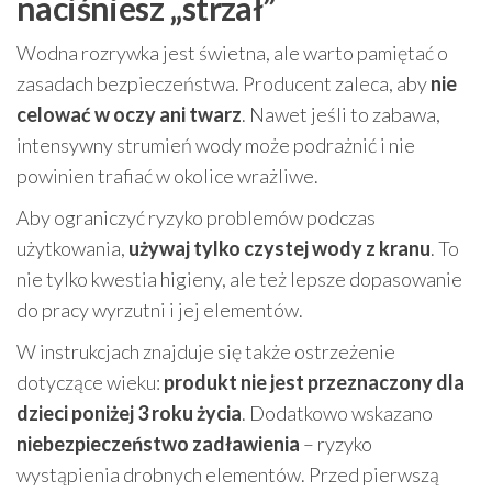
naciśniesz „strzał”
Wodna rozrywka jest świetna, ale warto pamiętać o
zasadach bezpieczeństwa. Producent zaleca, aby
nie
celować w oczy ani twarz
. Nawet jeśli to zabawa,
intensywny strumień wody może podrażnić i nie
powinien trafiać w okolice wrażliwe.
Aby ograniczyć ryzyko problemów podczas
użytkowania,
używaj tylko czystej wody z kranu
. To
nie tylko kwestia higieny, ale też lepsze dopasowanie
do pracy wyrzutni i jej elementów.
W instrukcjach znajduje się także ostrzeżenie
dotyczące wieku:
produkt nie jest przeznaczony dla
dzieci poniżej 3 roku życia
. Dodatkowo wskazano
niebezpieczeństwo zadławienia
– ryzyko
wystąpienia drobnych elementów. Przed pierwszą