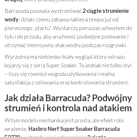
Barracuda pozwala wystrzeliwać
2 ciągłe strumienie
wody
, dzięki czemu zabawa nabiera tempa już od
pierwszego „startu”. Wystarczy poruszać uchwytem do
tyłu i do przodu, aby uruchomić podwójne polewanie i
utrzymać intensywny atak wodny podczas rozgrywki.
Wyrzutnia ma niebiesko-biały wygląd, który od razu
kojarzy się z serią Super Soaker. To jednak nie tylko styl
– liczy się również wygoda użytkowania i realna
satysfakcja z celowania oraz kontrolowania strumieni.
Jak działa Barracuda? Podwójny
strumień i kontrola nad atakiem
W tym modelu mechanika jest prosta, ale efekt robi
wrażenie.
Hasbro Nerf Super Soaker Barracuda