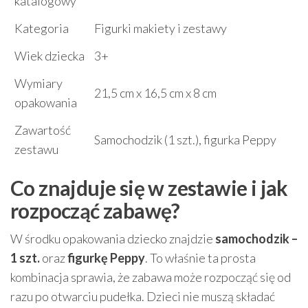
katalogowy
Kategoria
Figurki makiety i zestawy
Wiek dziecka
3+
Wymiary
21,5 cm x 16,5 cm x 8 cm
opakowania
Zawartość
Samochodzik (1 szt.), figurka Peppy
zestawu
Co znajduje się w zestawie i jak
rozpocząć zabawę?
W środku opakowania dziecko znajdzie
samochodzik –
1 szt.
oraz
figurkę Peppy
. To właśnie ta prosta
kombinacja sprawia, że zabawa może rozpocząć się od
razu po otwarciu pudełka. Dzieci nie muszą składać