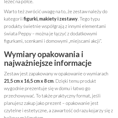
leżeć na półce.
Warto też zwrócić uwagę na to, że zestaw należy do
kategorii
figurki, makiety i zestawy
. Tego typu
produkty świetnie współgrają z innymi elementami
świata Peppy – można je łączyć z dodatkowymi
figurkami, scenkami i domowymi „miejscami akcji”.
Wymiary opakowania i
najważniejsze informacje
Zestaw jest zapakowany w opakowanie o wymiarach
21,5 cm x 16,5 cm x 8 cm
. Dzięki temu produkt
wygodnie prezentuje się w domu i łatwo go
przechowywać. To także praktyczny format, jeśli
planujesz zakup jako prezent – opakowanie jest
czytelne i estetyczne, a zawartość od razu kojarzy się z
bajkowym klimatem.