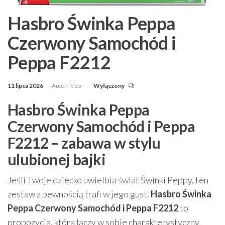
Hasbro Świnka Peppa
Czerwony Samochód i
Peppa F2212
11 lipca 2026
Autor
kleo
Wyłączony
Hasbro Świnka Peppa
Czerwony Samochód i Peppa
F2212 – zabawa w stylu
ulubionej bajki
Jeśli Twoje dziecko uwielbia świat Świnki Peppy, ten
zestaw z pewnością trafi w jego gust.
Hasbro Świnka
Peppa Czerwony Samochód i Peppa F2212
to
propozycja, która łączy w sobie charakterystyczny