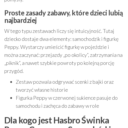
Proste zasady zabawy, które dzieci lubią
najbardziej
W tego typu zestawach liczy się intuicyjność. Tutaj
dziecko dostaje dwa elementy: samochodzik i figurkę
Peppy. Wystarczy umieścić figurkę w pojeździe i
można zaczynać: przejazdy „po okolicy”, zatrzymania na
„piknik”, a nawet szybkie powroty po kolejną porcję
przygód.
Zestaw pozwala odgrywać scenki z bajki oraz
tworzyć własne historie
Figurka Peppy w czerwonej sukience pasuje do
samochodu i zachęca do zabawy w role
Dla kogo jest Hasbro Świnka