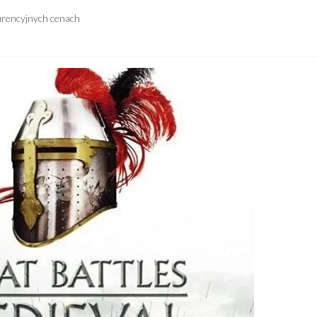
urencyjnych cenach