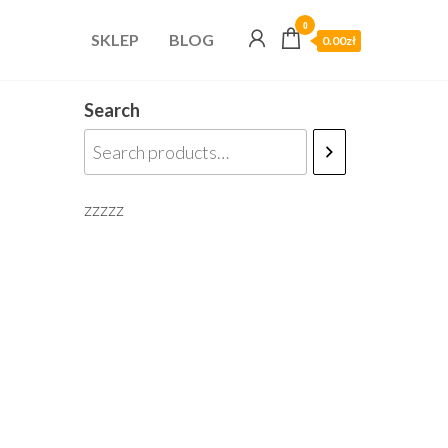
0
SKLEP
BLOG
0.00zł
Search
zzzzz