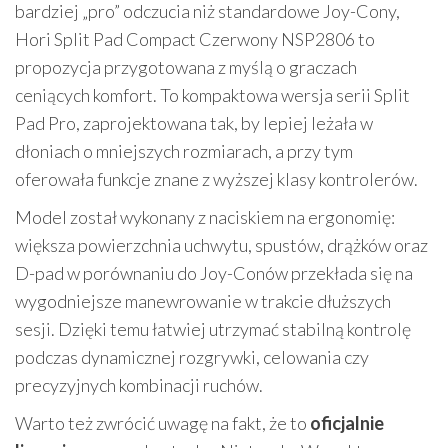
bardziej „pro” odczucia niż standardowe Joy-Cony,
Hori Split Pad Compact Czerwony NSP2806 to
propozycja przygotowana z myślą o graczach
ceniących komfort. To kompaktowa wersja serii Split
Pad Pro, zaprojektowana tak, by lepiej leżała w
dłoniach o mniejszych rozmiarach, a przy tym
oferowała funkcje znane z wyższej klasy kontrolerów.
Model został wykonany z naciskiem na ergonomię:
większa powierzchnia uchwytu, spustów, drążków oraz
D-pad w porównaniu do Joy-Conów przekłada się na
wygodniejsze manewrowanie w trakcie dłuższych
sesji. Dzięki temu łatwiej utrzymać stabilną kontrolę
podczas dynamicznej rozgrywki, celowania czy
precyzyjnych kombinacji ruchów.
Warto też zwrócić uwagę na fakt, że to
oficjalnie