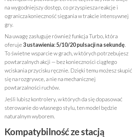
na wygodniejszy dostęp, co przyspiesza reakcje i
ogranicza konieczność sięgania w trakcie intensywnej
gry.
Na uwagę zasługuje również funkcja Turbo, która
oferuje
3 ustawienia: 5/10/20 pulsacji na sekundę
.
To świetne wsparcie w grach, w których potrzebujesz
powtarzalnych akcji — bez konieczności ciągłego
wciskania przycisku ręcznie. Dzięki temu możesz skupić
się na rozgrywce, a nie na mechanicznej
powtarzalności ruchów.
Jeśli lubisz kontrolery, w których da się dopasować
sterowanie do własnego stylu, ten model będzie
naturalnym wyborem.
Kompatybilność ze stacją