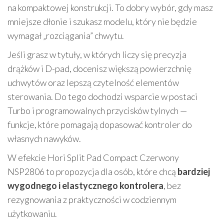
na kompaktowej konstrukcji. To dobry wybór, gdy masz
mniejsze dłonie i szukasz modelu, który nie będzie
wymagał „rozciągania” chwytu.
Jeśli grasz w tytuły, w których liczy się precyzja
drążków i D-pad, docenisz większą powierzchnię
uchwytów oraz lepszą czytelność elementów
sterowania. Do tego dochodzi wsparcie w postaci
Turbo i programowalnych przycisków tylnych —
funkcje, które pomagają dopasować kontroler do
własnych nawyków.
W efekcie Hori Split Pad Compact Czerwony
NSP2806 to propozycja dla osób, które chcą
bardziej
wygodnego i elastycznego kontrolera
, bez
rezygnowania z praktyczności w codziennym
użytkowaniu.