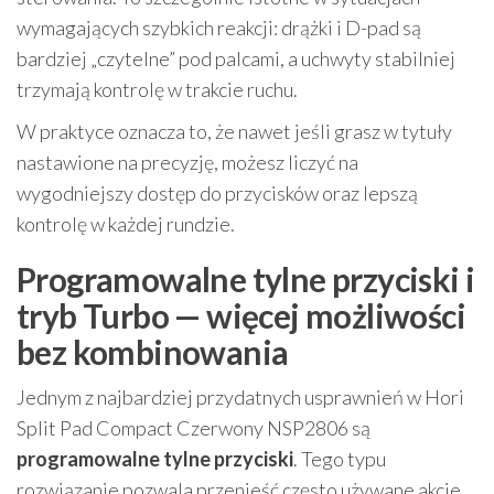
wymagających szybkich reakcji: drążki i D-pad są
bardziej „czytelne” pod palcami, a uchwyty stabilniej
trzymają kontrolę w trakcie ruchu.
W praktyce oznacza to, że nawet jeśli grasz w tytuły
nastawione na precyzję, możesz liczyć na
wygodniejszy dostęp do przycisków oraz lepszą
kontrolę w każdej rundzie.
Programowalne tylne przyciski i
tryb Turbo — więcej możliwości
bez kombinowania
Jednym z najbardziej przydatnych usprawnień w Hori
Split Pad Compact Czerwony NSP2806 są
programowalne tylne przyciski
. Tego typu
rozwiązanie pozwala przenieść często używane akcje