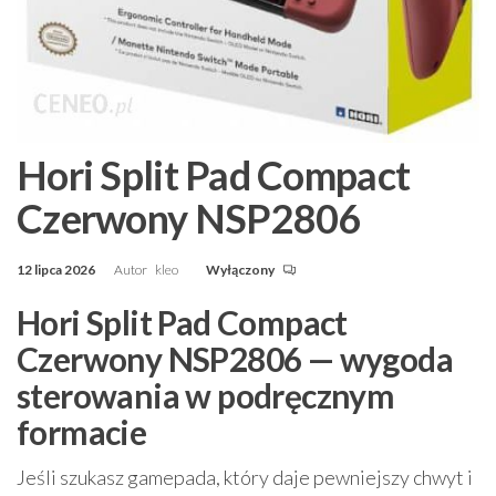
Hori Split Pad Compact
Czerwony NSP2806
12 lipca 2026
Autor
kleo
Wyłączony
Hori Split Pad Compact
Czerwony NSP2806 — wygoda
sterowania w podręcznym
formacie
Jeśli szukasz gamepada, który daje pewniejszy chwyt i