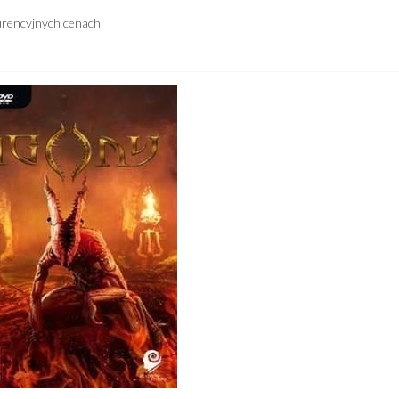
urencyjnych cenach