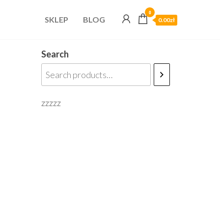
0
SKLEP
BLOG
0.00zł
Search
zzzzz