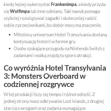
kiedy lepiej wykorzystać
Frankenimpa
, a kiedy przyda
się
Wolfimpa
lub inne odmiany. Taki nawyk pomaga
szybciej rozwiązywać zagadki i skuteczniej radzić
sobie z przeciwnikami, bo dobór mocy ma znaczenie.
Miłośnicy uniwersum Hotel Transylvania dostaną
kontynuację historii w formie gry.
Osoby szukające przygody na Nintendo Switch z
zadaniami i walką znajdą tu sporo atrakcji.
Co wyróżnia Hotel Transylvania
3: Monsters Overboard w
codziennej rozgrywce
W tej produkcji liczy się tempo i różnorodność. Z
jednej strony masz odkrywanie Lost Islands, z drugiej
starcia z wrogami oraz zadania wymagające