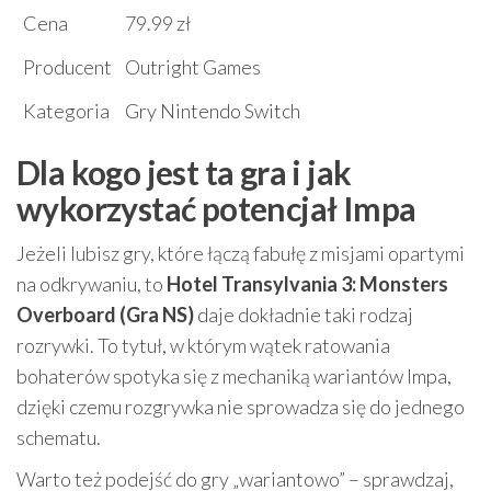
Cena
79.99 zł
Producent
Outright Games
Kategoria
Gry Nintendo Switch
Dla kogo jest ta gra i jak
wykorzystać potencjał Impa
Jeżeli lubisz gry, które łączą fabułę z misjami opartymi
na odkrywaniu, to
Hotel Transylvania 3: Monsters
Overboard (Gra NS)
daje dokładnie taki rodzaj
rozrywki. To tytuł, w którym wątek ratowania
bohaterów spotyka się z mechaniką wariantów Impa,
dzięki czemu rozgrywka nie sprowadza się do jednego
schematu.
Warto też podejść do gry „wariantowo” – sprawdzaj,