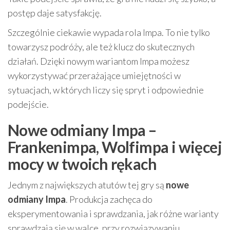
postęp daje satysfakcję.
Szczególnie ciekawie wypada rola Impa. To nie tylko
towarzysz podróży, ale też klucz do skutecznych
działań. Dzięki nowym wariantom Impa możesz
wykorzystywać przerażające umiejętności w
sytuacjach, w których liczy się spryt i odpowiednie
podejście.
Nowe odmiany Impa –
Frankenimpa, Wolfimpa i więcej
mocy w twoich rękach
Jednym z największych atutów tej gry są
nowe
odmiany Impa
. Produkcja zachęca do
eksperymentowania i sprawdzania, jak różne warianty
sprawdzają się w walce, przy rozwiązywaniu