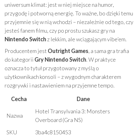
uniwersum klimat: jest w niej miejsce na humor,
przygodę i potworną energię. To ważne, bo dzięki temu
przyjemnie się w nią wchodzi – niezależnie od tego, czy
jesteś fanem filmu, czy po prostu szukasz gry na
Nintendo Switch
z lekkim, ale wciągającym vibe’em.
Producentem jest
Outright Games
, a sama gra trafia
do kategorii
Gry Nintendo Switch
. W praktyce
oznacza to tytuł przygotowany z myślą o
użytkownikach konsoli – z wygodnym charakterem
rozgrywki i nastawieniem na przyjemne tempo.
Cecha
Dane
Hotel Transylvania 3: Monsters
Nazwa
Overboard (Gra NS)
SKU
3ba4c8150453