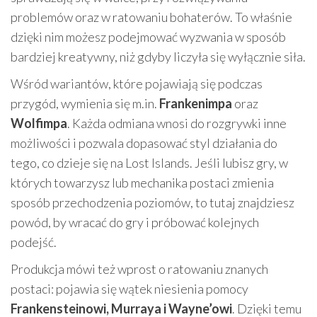
problemów oraz w ratowaniu bohaterów. To właśnie
dzięki nim możesz podejmować wyzwania w sposób
bardziej kreatywny, niż gdyby liczyła się wyłącznie siła.
Wśród wariantów, które pojawiają się podczas
przygód, wymienia się m.in.
Frankenimpa
oraz
Wolfimpa
. Każda odmiana wnosi do rozgrywki inne
możliwości i pozwala dopasować styl działania do
tego, co dzieje się na Lost Islands. Jeśli lubisz gry, w
których towarzysz lub mechanika postaci zmienia
sposób przechodzenia poziomów, to tutaj znajdziesz
powód, by wracać do gry i próbować kolejnych
podejść.
Produkcja mówi też wprost o ratowaniu znanych
postaci: pojawia się wątek niesienia pomocy
Frankensteinowi, Murraya i Wayne’owi
. Dzięki temu