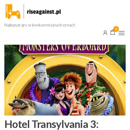
Przejdź
do
treści
Najlepsze gry w konkurencyjnych cenach
0
Hotel Transylvania 3: