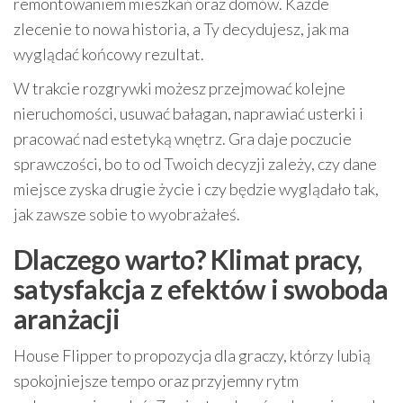
remontowaniem mieszkań oraz domów. Każde
zlecenie to nowa historia, a Ty decydujesz, jak ma
wyglądać końcowy rezultat.
W trakcie rozgrywki możesz przejmować kolejne
nieruchomości, usuwać bałagan, naprawiać usterki i
pracować nad estetyką wnętrz. Gra daje poczucie
sprawczości, bo to od Twoich decyzji zależy, czy dane
miejsce zyska drugie życie i czy będzie wyglądało tak,
jak zawsze sobie to wyobrażałeś.
Dlaczego warto? Klimat pracy,
satysfakcja z efektów i swoboda
aranżacji
House Flipper to propozycja dla graczy, którzy lubią
spokojniejsze tempo oraz przyjemny rytm