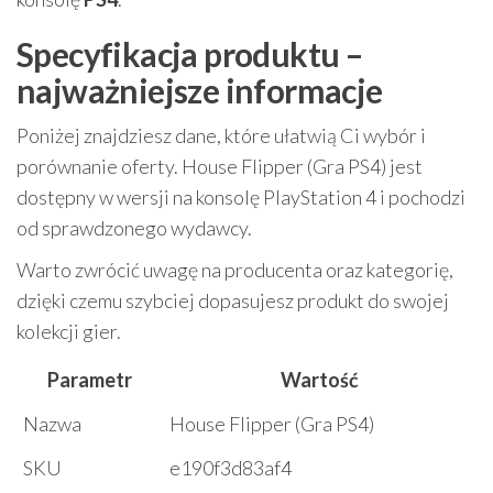
Specyfikacja produktu –
najważniejsze informacje
Poniżej znajdziesz dane, które ułatwią Ci wybór i
porównanie oferty. House Flipper (Gra PS4) jest
dostępny w wersji na konsolę PlayStation 4 i pochodzi
od sprawdzonego wydawcy.
Warto zwrócić uwagę na producenta oraz kategorię,
dzięki czemu szybciej dopasujesz produkt do swojej
kolekcji gier.
Parametr
Wartość
Nazwa
House Flipper (Gra PS4)
SKU
e190f3d83af4