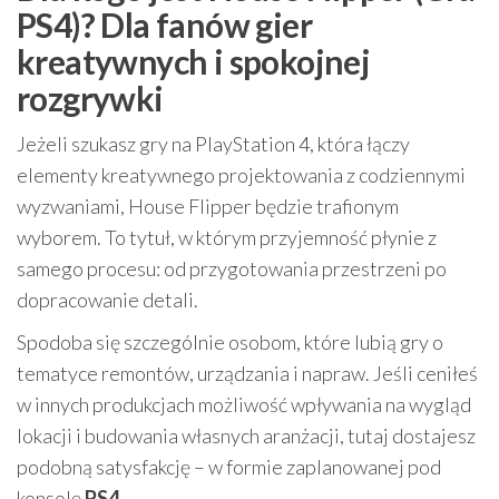
PS4)? Dla fanów gier
kreatywnych i spokojnej
rozgrywki
Jeżeli szukasz gry na PlayStation 4, która łączy
elementy kreatywnego projektowania z codziennymi
wyzwaniami, House Flipper będzie trafionym
wyborem. To tytuł, w którym przyjemność płynie z
samego procesu: od przygotowania przestrzeni po
dopracowanie detali.
Spodoba się szczególnie osobom, które lubią gry o
tematyce remontów, urządzania i napraw. Jeśli ceniłeś
w innych produkcjach możliwość wpływania na wygląd
lokacji i budowania własnych aranżacji, tutaj dostajesz
podobną satysfakcję – w formie zaplanowanej pod
konsolę
PS4
.