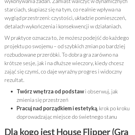
wykonywania zadań. Zamiast walczyć w dynamicznych
starciach, skupiasz się na tym, co realnie wpływa na
wygląd przestrzeni: czystości, układzie pomieszczeń,
detalach wykończenia i konsekwencji w działaniach.
W praktyce oznacza to, że możesz podejść do każdego
projektu po swojemu – od szybkich zmian po bardziej
rozbudowane przeróbki. To dobra gra zarówno na
krótsze sesje, jak i na dłuższe wieczory, kiedy chcesz
zająć się czymś, co daje wyraźny progres i widoczny
rezultat.
Twórz wnętrza od podstaw
i obserwuj, jak
zmienia się przestrzeń
Pracuj nad porządkiem i estetyką
, krok po kroku
doprowadzając miejsce do świetnego stanu
Dla kogo jest House Flipper (Gra