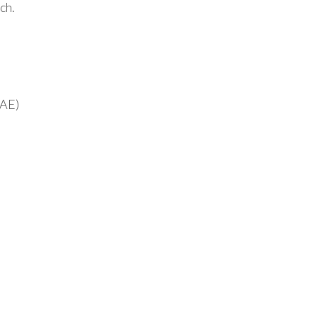
ch.
AAE)