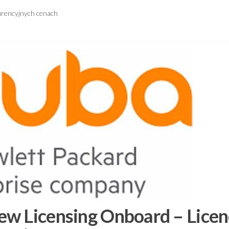
urencyjnych cenach
w Licensing Onboard – Licen