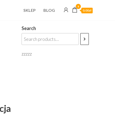
0
SKLEP
BLOG
0.00zł
Search
zzzzz
cja