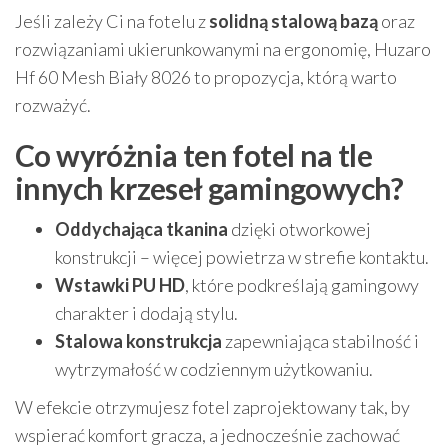
Jeśli zależy Ci na fotelu z
solidną stalową bazą
oraz
rozwiązaniami ukierunkowanymi na ergonomię, Huzaro
Hf 60 Mesh Biały 8026 to propozycja, którą warto
rozważyć.
Co wyróżnia ten fotel na tle
innych krzeseł gamingowych?
Oddychająca tkanina
dzięki otworkowej
konstrukcji – więcej powietrza w strefie kontaktu.
Wstawki PU HD
, które podkreślają gamingowy
charakter i dodają stylu.
Stalowa konstrukcja
zapewniająca stabilność i
wytrzymałość w codziennym użytkowaniu.
W efekcie otrzymujesz fotel zaprojektowany tak, by
wspierać komfort gracza, a jednocześnie zachować