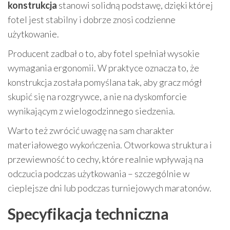
konstrukcja
stanowi solidną podstawę, dzięki której
fotel jest stabilny i dobrze znosi codzienne
użytkowanie.
Producent zadbał o to, aby fotel spełniał wysokie
wymagania ergonomii. W praktyce oznacza to, że
konstrukcja została pomyślana tak, aby gracz mógł
skupić się na rozgrywce, a nie na dyskomforcie
wynikającym z wielogodzinnego siedzenia.
Warto też zwrócić uwagę na sam charakter
materiałowego wykończenia. Otworkowa struktura i
przewiewność to cechy, które realnie wpływają na
odczucia podczas użytkowania – szczególnie w
cieplejsze dni lub podczas turniejowych maratonów.
Specyfikacja techniczna