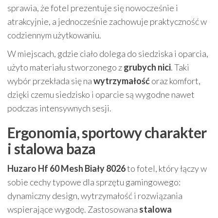
sprawia, że fotel prezentuje się nowocześnie i
atrakcyjnie, a jednocześnie zachowuje praktyczność w
codziennym użytkowaniu.
W miejscach, gdzie ciało dolega do siedziska i oparcia,
użyto materiału stworzonego z
grubych nici
. Taki
wybór przekłada się na
wytrzymałość
oraz komfort,
dzięki czemu siedzisko i oparcie są wygodne nawet
podczas intensywnych sesji.
Ergonomia, sportowy charakter
i stalowa baza
Huzaro Hf 60 Mesh Biały 8026
to fotel, który łączy w
sobie cechy typowe dla sprzętu gamingowego:
dynamiczny design, wytrzymałość i rozwiązania
wspierające wygodę. Zastosowana
stalowa