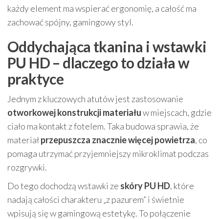
każdy element ma wspierać ergonomię, a całość ma
zachować spójny, gamingowy styl.
Oddychająca tkanina i wstawki
PU HD – dlaczego to działa w
praktyce
Jednym z kluczowych atutów jest zastosowanie
otworkowej konstrukcji materiału
w miejscach, gdzie
ciało ma kontakt z fotelem. Taka budowa sprawia, że
materiał
przepuszcza znacznie więcej powietrza
, co
pomaga utrzymać przyjemniejszy mikroklimat podczas
rozgrywki.
Do tego dochodzą wstawki ze
skóry PU HD
, które
nadają całości charakteru „z pazurem” i świetnie
wpisują się w gamingową estetykę. To połączenie