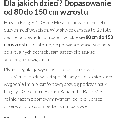
Dla jakich dzieci? Dopasowanie
od 80 do 150 cm wzrostu
Huzaro Ranger 1.0 Race Mesh to niewielki model o
dużych możliwościach. W praktyce oznacza to, że fotel
będzie odpowiedni dla dzieci w zakresie
80 cm do 150
cm wzrostu
. To istotne, bo pozwala dopasować mebel
do aktualnych potrzeb, zamiast szybko szukać
kolejnego rozwiązania.
Płynna regulacja wysokości siedziska ułatwia
ustawienie fotela w taki sposób, aby dziecko siedziało
wygodnie i miało komfortową pozycję podczas nauki
lub gry. Dzięki temu Huzaro Ranger 1.0 Race Mesh
rośnie razem z domowym rytmem: od lekcji, przez
przerwy, aż po czas spędzony na rozrywce.