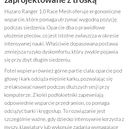
Huzaro Ranger 1.0 Race Mesh oferuje ergonomiczne
wsparcie, które pomaga utrzymać wygodną pozycję
podczas siedzenia. Oparcie dba o prawidłowe
ułożenie pleców, co jest istotne zwłaszcza w okresie
intensywnej nauki. Właściwie dopasowana postawa
zmniejsza ryzyko dyskomfortu, który zwykle pojawia
się przy zbyt długim siedzeniu.
Fotel wspiera również górne partie ciała: oparcie pod
głowę i kark odciąża mięśnie karku, pozwalając się
zrelaksować nawet podczas dłuższych sesji przy
komputerze. Z kolei podłokietniki zapewniają
odpowiednie wsparcie przedramion, co pomaga
odciążyć barki i kręgosłup. To rozwiązanie jest
szczególnie ważne, gdy dziecko intensywnie korzysta z
myszy, klawiatury lub wykonuje zadania wymagające