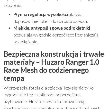
skupienia.
Płynna regulacja wysokości
ułatwia
dopasowanie fotela do wzrostu dziecka.
Miękkie, antypoślizgowe podłokietniki
pozwalają wygodnie oprzeć ręce i ograniczają
przeciążenia.
Bezpieczna konstrukcja i trwałe
materiały – Huzaro Ranger 1.0
Race Mesh do codziennego
tempa
W przypadku fotela dla dziecka liczy się nie tylko
wygoda, ale też stabilność i odporność na
użytkowanie. Huzaro stawia na sprawdzoną
konstrukcję oraz materiały pochodzące od zaufanych