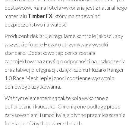
dostawców. Rama fotela wykonana jest z naturalnego
materiału
Timber FX
, który ma zapewniać
bezpieczeństwo i trwałość.
Producent deklaruje regularne kontrole jakości, aby
wszystkie fotele Huzaro utrzymywały wysoki
standard. Dodatkowo tapicerka została
zaprojektowana z myślą o odporności na uszkodzenia
oraz łatwej pielęgnacji, dzięki czemu Huzaro Ranger
1.0 Race Mesh lepiej znosi codzienne wyzwania
domowego użytkowania.
Ważnym elementem są także koła wykonane z
poliuretanu i kauczuku. Chronią one podłogę przed
zarysowaniami i umożliwiają płynne przemieszczanie
fotela po różnych powierzchniach.