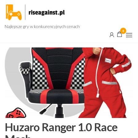
Przejdź
do
treści
Najlepsze gry w konkurencyjnych cenach
0
Huzaro Ranger 1.0 Race