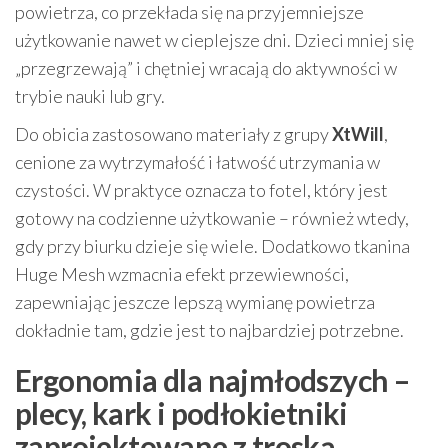
powietrza, co przekłada się na przyjemniejsze
użytkowanie nawet w cieplejsze dni. Dzieci mniej się
„przegrzewają” i chętniej wracają do aktywności w
trybie nauki lub gry.
Do obicia zastosowano materiały z grupy
XtWill
,
cenione za wytrzymałość i łatwość utrzymania w
czystości. W praktyce oznacza to fotel, który jest
gotowy na codzienne użytkowanie – również wtedy,
gdy przy biurku dzieje się wiele. Dodatkowo tkanina
Huge Mesh wzmacnia efekt przewiewności,
zapewniając jeszcze lepszą wymianę powietrza
dokładnie tam, gdzie jest to najbardziej potrzebne.
Ergonomia dla najmłodszych –
plecy, kark i podłokietniki
zaprojektowane z troską