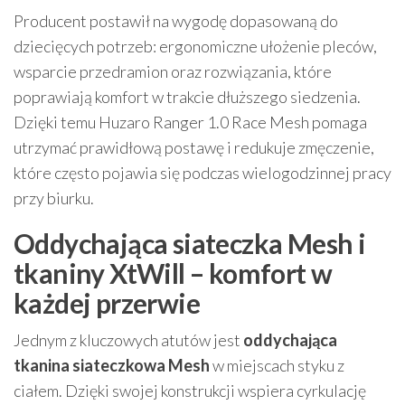
Producent postawił na wygodę dopasowaną do
dziecięcych potrzeb: ergonomiczne ułożenie pleców,
wsparcie przedramion oraz rozwiązania, które
poprawiają komfort w trakcie dłuższego siedzenia.
Dzięki temu Huzaro Ranger 1.0 Race Mesh pomaga
utrzymać prawidłową postawę i redukuje zmęczenie,
które często pojawia się podczas wielogodzinnej pracy
przy biurku.
Oddychająca siateczka Mesh i
tkaniny XtWill – komfort w
każdej przerwie
Jednym z kluczowych atutów jest
oddychająca
tkanina siateczkowa Mesh
w miejscach styku z
ciałem. Dzięki swojej konstrukcji wspiera cyrkulację