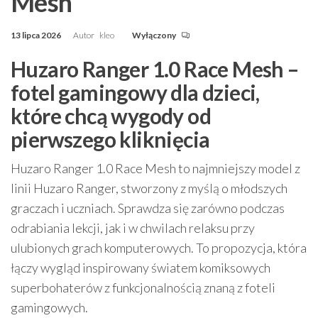
Mesh
13 lipca 2026
Autor
kleo
Wyłączony
Huzaro Ranger 1.0 Race Mesh –
fotel gamingowy dla dzieci,
które chcą wygody od
pierwszego kliknięcia
Huzaro Ranger 1.0 Race Mesh to najmniejszy model z
linii Huzaro Ranger, stworzony z myślą o młodszych
graczach i uczniach. Sprawdza się zarówno podczas
odrabiania lekcji, jak i w chwilach relaksu przy
ulubionych grach komputerowych. To propozycja, która
łączy wygląd inspirowany światem komiksowych
superbohaterów z funkcjonalnością znaną z foteli
gamingowych.