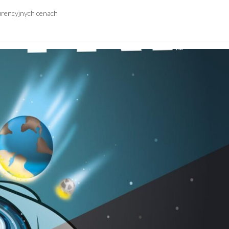
urencyjnych cenach