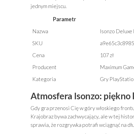
jednym miejscu.
Parametr
Nazwa
Isonzo Deluxe 
SKU
a9e65c3c898
Cena
107 zł
Producent
Maximum Gam
Kategoria
Gry PlayStatio
Atmosfera Isonzo: piękno 
Gdy gra przenosi Cię w góry włoskiego frontu
Krajobraz bywa zachwycający, ale w tej histo
sprawia, że rozgrywka potrafi wciągnąć na dłu