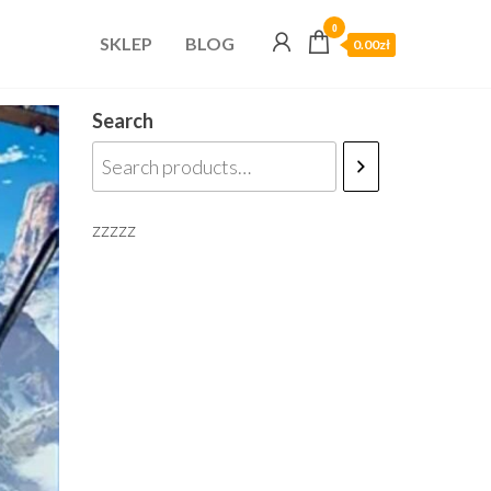
0
SKLEP
BLOG
0.00zł
Search
zzzzz