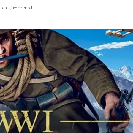
urencyjnych cenach