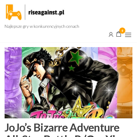
Przejdź
do
treści
Najlepsze gry w konkurencyjnych cenach
0
JoJo’s Bizarre Adventure