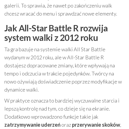
galerii. To sprawia, że nawet po zakończeniu walk
chcesz wracać do menu i sprawdzać nowe elementy.
Jak All-Star Battle R rozwija
system walki z 2012 roku
Ta gra bazuje na systemie walki All Star Battle
wydanym w 2012 roku, ale w All-Star Battle R
dostajesz dopracowane zmiany, które wpływają na
tempo i odczucia w trakcie pojedynków. Twórcy na
nowo ożywiają doświadczenie poprzez modyfikacje w
dynamice walki.
W praktyce oznacza to bardziej wyczuwalne starcia i
lepszą kontrolę nad tym, co dzieje się na ekranie.
Dodatkowo wprowadzono funkcje takie jak
zatrzymywanie uderzeń
oraz
przerywanie skoków
,