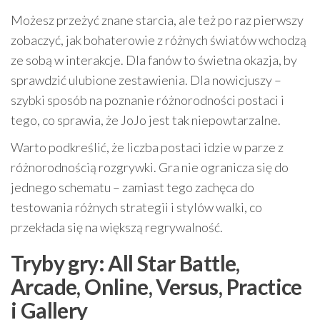
Możesz przeżyć znane starcia, ale też po raz pierwszy
zobaczyć, jak bohaterowie z różnych światów wchodzą
ze sobą w interakcje. Dla fanów to świetna okazja, by
sprawdzić ulubione zestawienia. Dla nowicjuszy –
szybki sposób na poznanie różnorodności postaci i
tego, co sprawia, że JoJo jest tak niepowtarzalne.
Warto podkreślić, że liczba postaci idzie w parze z
różnorodnością rozgrywki. Gra nie ogranicza się do
jednego schematu – zamiast tego zachęca do
testowania różnych strategii i stylów walki, co
przekłada się na większą regrywalność.
Tryby gry: All Star Battle,
Arcade, Online, Versus, Practice
i Gallery