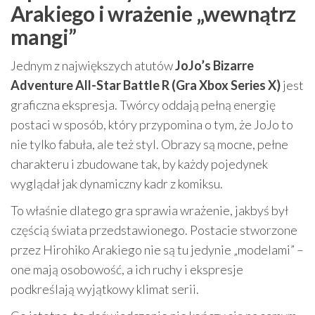
Arakiego i wrażenie „wewnątrz
mangi”
Jednym z największych atutów
JoJo’s Bizarre
Adventure All-Star Battle R (Gra Xbox Series X)
jest
graficzna ekspresja. Twórcy oddają pełną energię
postaci w sposób, który przypomina o tym, że JoJo to
nie tylko fabuła, ale też styl. Obrazy są mocne, pełne
charakteru i zbudowane tak, by każdy pojedynek
wyglądał jak dynamiczny kadr z komiksu.
To właśnie dlatego gra sprawia wrażenie, jakbyś był
częścią świata przedstawionego. Postacie stworzone
przez Hirohiko Arakiego nie są tu jedynie „modelami” –
one mają osobowość, a ich ruchy i ekspresje
podkreślają wyjątkowy klimat serii.