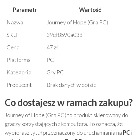
Parametr
Wartość
Nazwa
Journey of Hope (Gra PC)
SKU
39ef8590a038
Cena
47 zł
Platforma
PC
Kategoria
Gry PC
Producent
Brak danych w opisie
Co dostajesz w ramach zakupu?
Journey of Hope (Gra PC) to produkt skierowany do
graczy korzystających z komputera. To oznacza, że
wybierasz tytuł przeznaczony do uruchamiania na
PC
i