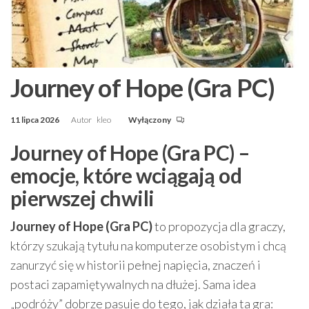
Journey of Hope (Gra PC)
11 lipca 2026
Autor
kleo
Wyłączony
Journey of Hope (Gra PC) –
emocje, które wciągają od
pierwszej chwili
Journey of Hope (Gra PC)
to propozycja dla graczy,
którzy szukają tytułu na komputerze osobistym i chcą
zanurzyć się w historii pełnej napięcia, znaczeń i
postaci zapamiętywalnych na dłużej. Sama idea
„podróży” dobrze pasuje do tego, jak działa ta gra: