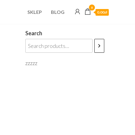
0
SKLEP
BLOG
0.00zł
Search
zzzzz