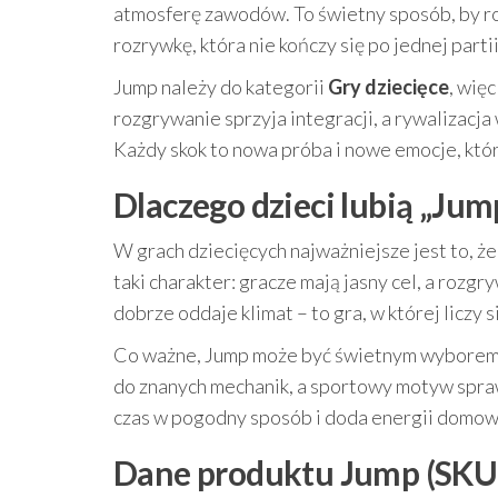
atmosferę zawodów. To świetny sposób, by r
rozrywkę, która nie kończy się po jednej partii
Jump należy do kategorii
Gry dziecięce
, wię
rozgrywanie sprzyja integracji, a rywalizacja 
Każdy skok to nowa próba i nowe emocje, któr
Dlaczego dzieci lubią „Jump
W grach dziecięcych najważniejsze jest to, ż
taki charakter: gracze mają jasny cel, a rozg
dobrze oddaje klimat – to gra, w której liczy s
Co ważne, Jump może być świetnym wyborem n
do znanych mechanik, a sportowy motyw sprawi
czas w pogodny sposób i doda energii domow
Dane produktu Jump (SKU 